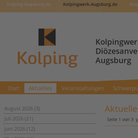
Kolping-Augsburg.de
Kolpingwerk-Augsburg.de
Kol
Kolpingwer
Diözesanv
Augsburg
Start
Aktuelles
Veranstaltungen
Schwerpu
Aktuelle
August 2026 (3)
Juli 2026 (21)
Seite 1 von 3
Juni 2026 (12)