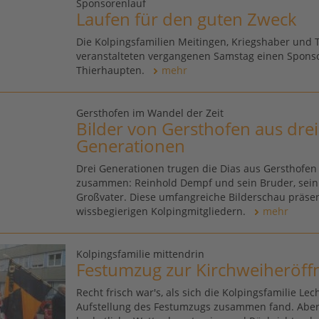
Sponsorenlauf
Laufen für den guten Zweck
Die Kolpingsfamilien Meitingen, Kriegshaber und
veranstalteten vergangenen Samstag einen Sponso
Thierhaupten.
mehr
Gersthofen im Wandel der Zeit
Bilder von Gersthofen aus drei
Generationen
Drei Generationen trugen die Dias aus Gersthofen
zusammen: Reinhold Dempf und sein Bruder, sein
Großvater. Diese umfangreiche Bilderschau präsent
wissbegierigen Kolpingmitgliedern.
mehr
Kolpingsfamilie mittendrin
Festumzug zur Kirchweiheröf
Recht frisch war's, als sich die Kolpingsfamilie Le
Aufstellung des Festumzugs zusammen fand. Aber