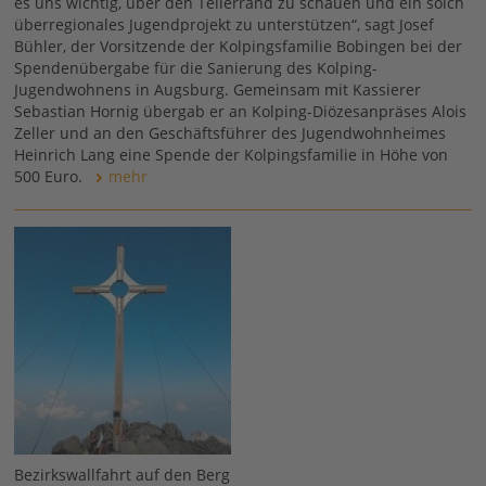
es uns wichtig, über den Tellerrand zu schauen und ein solch
überregionales Jugendprojekt zu unterstützen“, sagt Josef
Bühler, der Vorsitzende der Kolpingsfamilie Bobingen bei der
Spendenübergabe für die Sanierung des Kolping-
Jugendwohnens in Augsburg. Gemeinsam mit Kassierer
Sebastian Hornig übergab er an Kolping-Diözesanpräses Alois
Zeller und an den Geschäftsführer des Jugendwohnheimes
Heinrich Lang eine Spende der Kolpingsfamilie in Höhe von
500 Euro.
mehr
Bezirkswallfahrt auf den Berg