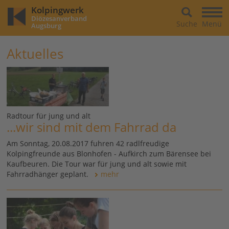
Kolpingwerk
Diözesanverband
Suche
Menü
Augsburg
Aktuelles
Radtour für jung und alt
...wir sind mit dem Fahrrad da
Am Sonntag, 20.08.2017 fuhren 42 radlfreudige
Kolpingfreunde aus Blonhofen - Aufkirch zum Bärensee bei
Kaufbeuren. Die Tour war für jung und alt sowie mit
Fahrradhänger geplant.
mehr