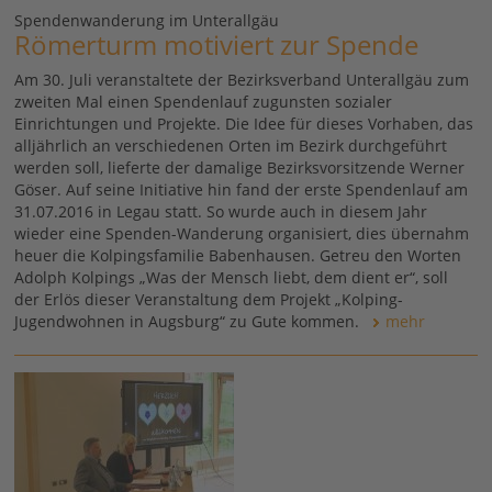
Spendenwanderung im Unterallgäu
Römerturm motiviert zur Spende
Am 30. Juli veranstaltete der Bezirksverband Unterallgäu zum
zweiten Mal einen Spendenlauf zugunsten sozialer
Einrichtungen und Projekte. Die Idee für dieses Vorhaben, das
alljährlich an verschiedenen Orten im Bezirk durchgeführt
werden soll, lieferte der damalige Bezirksvorsitzende Werner
Göser. Auf seine Initiative hin fand der erste Spendenlauf am
31.07.2016 in Legau statt. So wurde auch in diesem Jahr
wieder eine Spenden-Wanderung organisiert, dies übernahm
heuer die Kolpingsfamilie Babenhausen. Getreu den Worten
Adolph Kolpings „Was der Mensch liebt, dem dient er“, soll
der Erlös dieser Veranstaltung dem Projekt „Kolping-
Jugendwohnen in Augsburg“ zu Gute kommen.
mehr