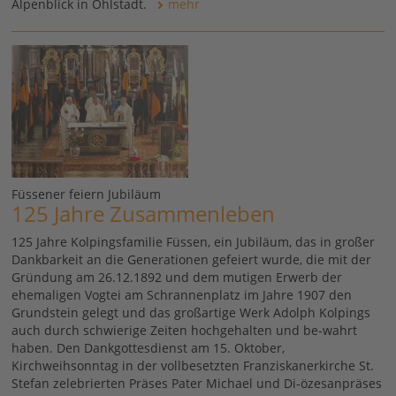
Alpenblick in Ohlstadt.
mehr
Füssener feiern Jubiläum
125 Jahre Zusammenleben
125 Jahre Kolpingsfamilie Füssen, ein Jubiläum, das in großer
Dankbarkeit an die Generationen gefeiert wurde, die mit der
Gründung am 26.12.1892 und dem mutigen Erwerb der
ehemaligen Vogtei am Schrannenplatz im Jahre 1907 den
Grundstein gelegt und das großartige Werk Adolph Kolpings
auch durch schwierige Zeiten hochgehalten und be-wahrt
haben. Den Dankgottesdienst am 15. Oktober,
Kirchweihsonntag in der vollbesetzten Franziskanerkirche St.
Stefan zelebrierten Präses Pater Michael und Di-özesanpräses