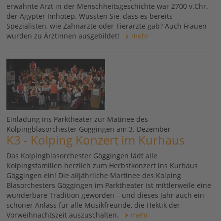
erwähnte Arzt in der Menschheitsgeschichte war 2700 v.Chr.
der Ägypter Imhotep. Wussten Sie, dass es bereits
Spezialisten, wie Zahnärzte oder Tierärzte gab? Auch Frauen
wurden zu Ärztinnen ausgebildet!
mehr
Einladung ins Parktheater zur Matinee des
Kolpingblasorchester Göggingen am 3. Dezember
K3 - Kolping Konzert im Kurhaus
Das Kolpingblasorchester Göggingen lädt alle
Kolpingsfamilien herzlich zum Herbstkonzert ins Kurhaus
Göggingen ein! Die alljährliche Martinee des Kolping
Blasorchesters Göggingen im Parktheater ist mittlerweile eine
wunderbare Tradition geworden – und dieses Jahr auch ein
schöner Anlass für alle Musikfreunde, die Hektik der
Vorweihnachtszeit auszuschalten.
mehr