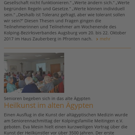
Gesellschaft nicht funktionieren.“ „Werte ändern sich.“ „Werte
begründen Regeln und Gesetze.“ „Werte können individuell
sein.“ „Deshalb ist Toleranz gefragt, aber wie tolerant sollen
wir sein?“ Diesen Thesen und Fragen gingen die
Teilnehmerinnen und Teilnehmer am Wochenende des
Kolping-Bezirksverbandes Augsburg vom 20. bis 22. Oktober
2017 im Haus Zauberberg in Pfronten nach.
mehr
Senioren begeben sich in das alte Ägypten
Heilkunst im alten Ägypten
Einen Ausflug in die Kunst der altägyptischen Medizin wurde
am Seniorennachmittag der Kolpingsfamilie Meitingen e.V.
geboten. Eva Mesin hielt einen kurzweiligen Vortrag über die
Kunst der Heilkünstler vor über 3500 Jahren. Der erste