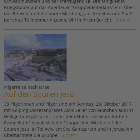
Schwabmünchen und der Pfarrjugend Hl. Dreifaltigkeit in
Kriegshaber auf das Abenteuer "Gruppenleiterkurs" ein. Über
das Erlernte und die bunte Mischung aus Arbeiten und Spaß
berichtet Teilnehmerin Leonie Uhl in ihrem Bericht.
mehr
Pilgerreise nach Israel
Auf den Spuren Jesu
38 Pilgerinnen und Pilger sind am Sonntag, 29. Oktober 2017
mit Kolping-Diözesanpräses Alois Zeller von München aus ins
Heilige Land gestartet. Unter dem Motto "Lesen im fünften
Evangelium" begab sich die Gruppe eine Woche auf die
Spuren Jesu. In Tel Aviv, am See Genezareth und in Jerusalem
übernachtete die Gruppe.
mehr