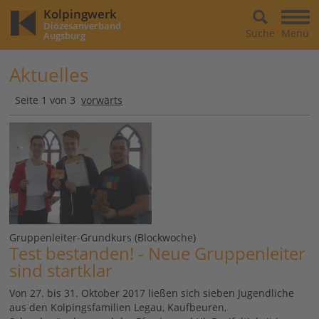
Kolpingwerk
Diözesanverband
Suche
Menü
Augsburg
Aktuelles
Seite 1 von 3
vorwärts
Gruppenleiter-Grundkurs (Blockwoche)
Test bestanden! - Neue Gruppenleiter
sind startklar
Von 27. bis 31. Oktober 2017 ließen sich sieben Jugendliche
aus den Kolpingsfamilien Legau, Kaufbeuren,