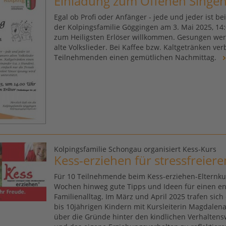
Einladung zum Offenen Singe
Egal ob Profi oder Anfänger - jede und jeder ist b
der Kolpingsfamilie Göggingen am 3. Mai 2025, 14:
zum Heiligsten Erlöser willkommen. Gesungen wer
alte Volkslieder. Bei Kaffee bzw. Kaltgetränken ver
Teilnehmenden einen gemütlichen Nachmittag.
Kolpingsfamilie Schongau organisiert Kess-Kurs
Kess-erziehen für stressfreiere
Für 10 Teilnehmende beim Kess-erziehen-Elternku
Wochen hinweg gute Tipps und Ideen für einen e
Familienalltag. Im März und April 2025 trafen sich 
bis 10jährigen Kindern mit Kursleiterin Magdalen
über die Gründe hinter den kindlichen Verhaltens