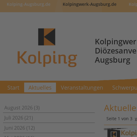
Kolping-Augsburg.de
Kolpingwerk-Augsburg.de
Kol
Kolpingwer
Diözesanv
Augsburg
Start
Aktuelles
Veranstaltungen
Schwerpu
Aktuelle
August 2026 (3)
Juli 2026 (21)
Seite 1 von 3
Juni 2026 (12)