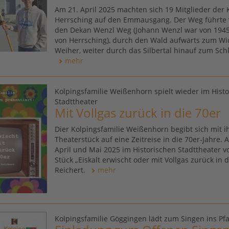
Am 21. April 2025 machten sich 19 Mitglieder der 
Herrsching auf den Emmausgang. Der Weg führte 
den Dekan Wenzl Weg (Johann Wenzl war von 1945 
von Herrsching), durch den Wald aufwärts zum W
Weiher, weiter durch das Silbertal hinauf zum Schl
mehr
Kolpingsfamilie Weißenhorn spielt wieder im Hist
Stadttheater
Mit Vollgas zurück in die 70er
Dier Kolpingsfamilie Weißenhorn begibt sich mit 
Theaterstück auf eine Zeitreise in die 70er-Jahre. 
April und Mai 2025 im Historischen Stadttheater 
Stück „Eiskalt erwischt oder mit Vollgas zurück in 
Reichert.
mehr
Kolpingsfamilie Göggingen lädt zum Singen ins Pf