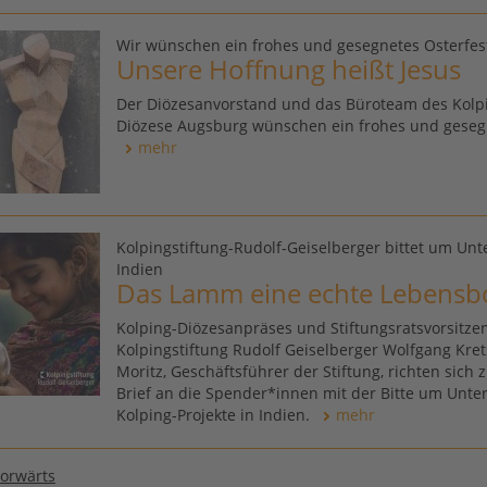
Wir wünschen ein frohes und gesegnetes Osterfes
Unsere Hoffnung heißt Jesus
Der Diözesanvorstand und das Büroteam des Kolp
Diözese Augsburg wünschen ein frohes und gesegn
mehr
Kolpingstiftung-Rudolf-Geiselberger bittet um Unt
Indien
Das Lamm eine echte Lebensbo
Kolping-Diözesanpräses und Stiftungsratsvorsitze
Kolpingstiftung Rudolf Geiselberger Wolfgang Kr
Moritz, Geschäftsführer der Stiftung, richten sich
Brief an die Spender*innen mit der Bitte um Unte
Kolping-Projekte in Indien.
mehr
vorwärts