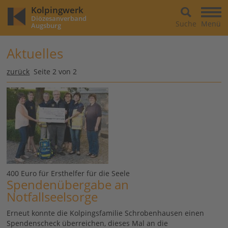
Kolpingwerk
Diözesanverband
Suche
Menü
Augsburg
Aktuelles
zurück
Seite 2 von 2
400 Euro für Ersthelfer für die Seele
Spendenübergabe an
Notfallseelsorge
Erneut konnte die Kolpingsfamilie Schrobenhausen einen
Spendenscheck überreichen, dieses Mal an die