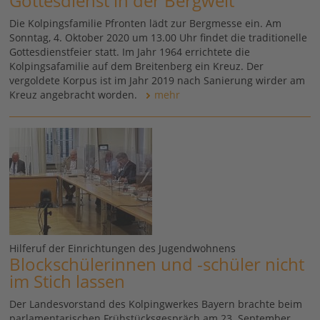
Gottesdienst in der Bergwelt
Die Kolpingsfamilie Pfronten lädt zur Bergmesse ein. Am
Sonntag, 4. Oktober 2020 um 13.00 Uhr findet die traditionelle
Gottesdienstfeier statt. Im Jahr 1964 errichtete die
Kolpingsafamilie auf dem Breitenberg ein Kreuz. Der
vergoldete Korpus ist im Jahr 2019 nach Sanierung wirder am
Kreuz angebracht worden.
mehr
Hilferuf der Einrichtungen des Jugendwohnens
Blockschülerinnen und -schüler nicht
im Stich lassen
Der Landesvorstand des Kolpingwerkes Bayern brachte beim
parlamentarischen Frühstücksgespräch am 23. September