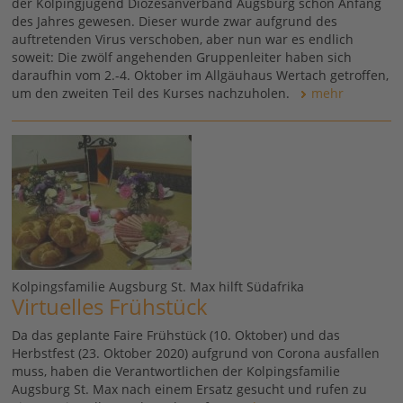
der Kolpingjugend Diözesanverband Augsburg schon Anfang
des Jahres gewesen. Dieser wurde zwar aufgrund des
auftretenden Virus verschoben, aber nun war es endlich
soweit: Die zwölf angehenden Gruppenleiter haben sich
daraufhin vom 2.-4. Oktober im Allgäuhaus Wertach getroffen,
um den zweiten Teil des Kurses nachzuholen.
mehr
Kolpingsfamilie Augsburg St. Max hilft Südafrika
Virtuelles Frühstück
Da das geplante Faire Frühstück (10. Oktober) und das
Herbstfest (23. Oktober 2020) aufgrund von Corona ausfallen
muss, haben die Verantwortlichen der Kolpingsfamilie
Augsburg St. Max nach einem Ersatz gesucht und rufen zu