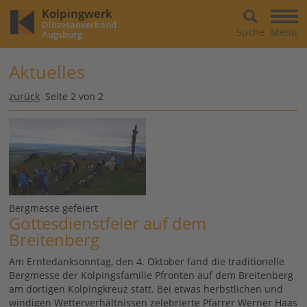
Kolpingwerk
Diözesanverband
Suche
Menü
Augsburg
Aktuelles
zurück
Seite 2 von 2
Bergmesse gefeiert
Gottesdienstfeier auf dem
Breitenberg
Am Erntedanksonntag, den 4. Oktober fand die traditionelle
Bergmesse der Kolpingsfamilie Pfronten auf dem Breitenberg
am dortigen Kolpingkreuz statt. Bei etwas herbstlichen und
windigen Wetterverhältnissen zelebrierte Pfarrer Werner Haas