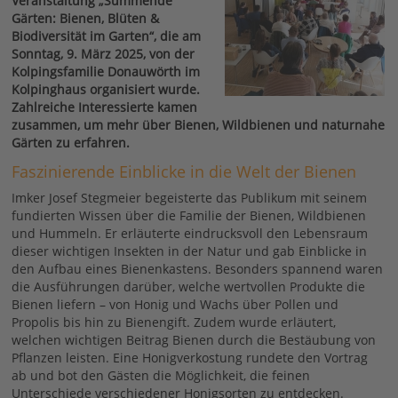
Veranstaltung „Summende
Gärten: Bienen, Blüten &
Biodiversität im Garten“, die am
Sonntag, 9. März 2025, von der
Kolpingsfamilie Donauwörth im
Kolpinghaus organisiert wurde.
Zahlreiche Interessierte kamen
zusammen, um mehr über Bienen, Wildbienen und naturnahe
Gärten zu erfahren.
Faszinierende Einblicke in die Welt der Bienen
Imker Josef Stegmeier begeisterte das Publikum mit seinem
fundierten Wissen über die Familie der Bienen, Wildbienen
und Hummeln. Er erläuterte eindrucksvoll den Lebensraum
dieser wichtigen Insekten in der Natur und gab Einblicke in
den Aufbau eines Bienenkastens. Besonders spannend waren
die Ausführungen darüber, welche wertvollen Produkte die
Bienen liefern – von Honig und Wachs über Pollen und
Propolis bis hin zu Bienengift. Zudem wurde erläutert,
welchen wichtigen Beitrag Bienen durch die Bestäubung von
Pflanzen leisten. Eine Honigverkostung rundete den Vortrag
ab und bot den Gästen die Möglichkeit, die feinen
Unterschiede verschiedener Honigsorten zu entdecken.