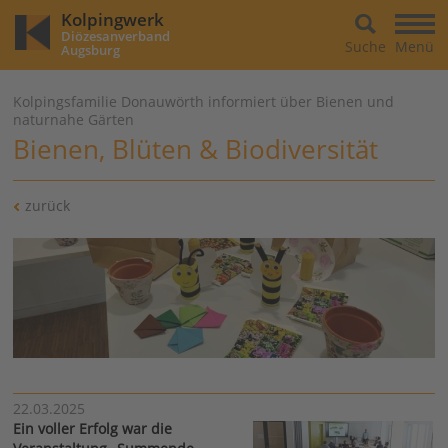
Kolpingwerk
Diözesanverband
Suche
Menü
Augsburg
Kolpingsfamilie Donauwörth informiert über Bienen und
naturnahe Gärten
Bienen, Blüten & Biodiversität
zurück
22.03.2025
Ein voller Erfolg war die