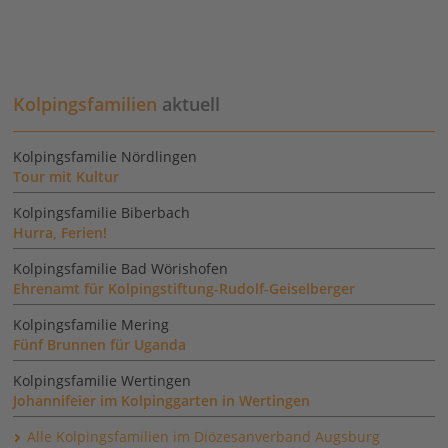
Kolpingsfamilien
aktuell
Kolpingsfamilie Nördlingen
Tour mit Kultur
Kolpingsfamilie Biberbach
Hurra, Ferien!
Kolpingsfamilie Bad Wörishofen
Ehrenamt für Kolpingstiftung-Rudolf-Geiselberger
Kolpingsfamilie Mering
Fünf Brunnen für Uganda
Kolpingsfamilie Wertingen
Johannifeier im Kolpinggarten in Wertingen
Alle Kolpingsfamilien im Diözesanverband Augsburg