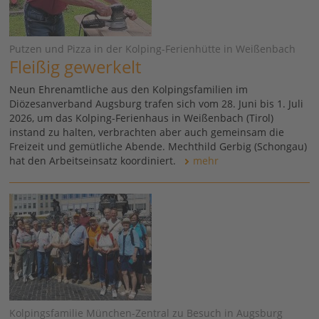
Putzen und Pizza in der Kolping-Ferienhütte in Weißenbach
Fleißig gewerkelt
Neun Ehrenamtliche aus den Kolpingsfamilien im
Diözesanverband Augsburg trafen sich vom 28. Juni bis 1. Juli
2026, um das Kolping-Ferienhaus in Weißenbach (Tirol)
instand zu halten, verbrachten aber auch gemeinsam die
Freizeit und gemütliche Abende. Mechthild Gerbig (Schongau)
hat den Arbeitseinsatz koordiniert.
mehr
Kolpingsfamilie München-Zentral zu Besuch in Augsburg