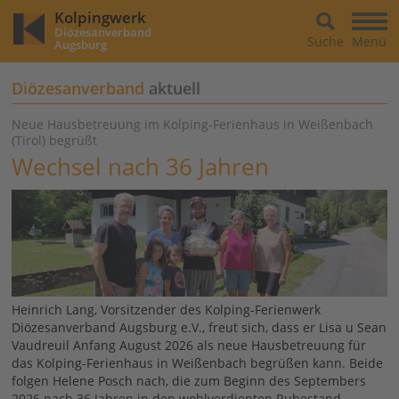
Kolpingwerk
Diözesanverband
Suche
Menü
Augsburg
Diözesanverband
aktuell
Neue Hausbetreuung im Kolping-Ferienhaus in Weißenbach
(Tirol) begrüßt
Wechsel nach 36 Jahren
Heinrich Lang, Vorsitzender des Kolping-Ferienwerk
Diözesanverband Augsburg e.V., freut sich, dass er Lisa u Sean
Vaudreuil Anfang August 2026 als neue Hausbetreuung für
das Kolping-Ferienhaus in Weißenbach begrüßen kann. Beide
folgen Helene Posch nach, die zum Beginn des Septembers
2026 nach 36 Jahren in den wohlverdienten Ruhestand