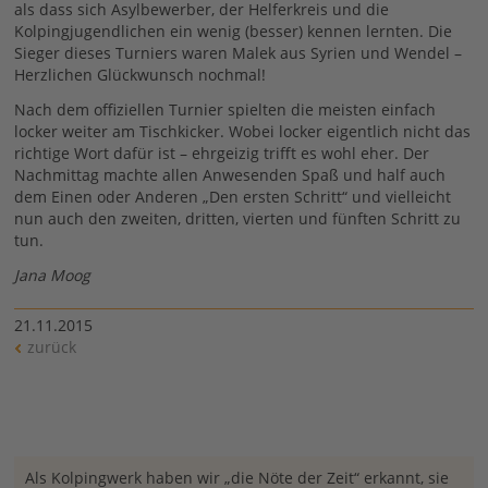
als dass sich Asylbewerber, der Helferkreis und die
Kolpingjugendlichen ein wenig (besser) kennen lernten. Die
Sieger dieses Turniers waren Malek aus Syrien und Wendel –
Herzlichen Glückwunsch nochmal!
Nach dem offiziellen Turnier spielten die meisten einfach
locker weiter am Tischkicker. Wobei locker eigentlich nicht das
richtige Wort dafür ist – ehrgeizig trifft es wohl eher. Der
Nachmittag machte allen Anwesenden Spaß und half auch
dem Einen oder Anderen „Den ersten Schritt“ und vielleicht
nun auch den zweiten, dritten, vierten und fünften Schritt zu
tun.
Jana Moog
21.11.2015
zurück
Als Kolpingwerk haben wir „die Nöte der Zeit“ erkannt, sie