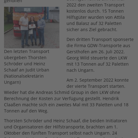
geholfen
2022 den zweiten Transport
kostenlos durch. 15 Tonnen
Hilfsgüter wurden von Attila
und Balasz auf 32 Paletten
sicher ans Ziel gebracht.
Den dritten Transport sponserte
die Firma GDW-Transporte aus
Den letzten Transport
Gersthofen am 26. Juli 2022.
übergeben Thorsten
Georg Wild steuerte den LKW
Schröder und Heinz
mit 13 Tonnen auf 32 Paletten
Schaaf an Judit Urban
nach Ungarn.
(Nationalsekretärin
Am 2. September 2022 konnte
Ungarn)
der vierte Transport starten.
Wieder hat die Andreas Schmid Group in den LKW ohne
Berechnung der Kosten zur Verfügung gestellt. Hendrik
Claaßen machte sich ein zweites Mal mit 33 Paletten und 18
Tonnen auf den Weg.
Thorsten Schröder und Heinz Schaaf, die beiden Initiatoren
und Organisatoren der Hilfstransporte, brachten am 1.
Oktober den fünften Transport selbst nach Ungarn. 24