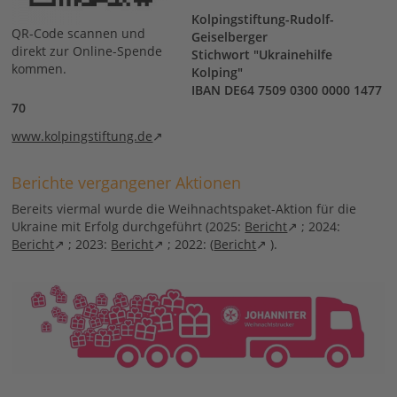
Kolpingstiftung-Rudolf-
QR-Code scannen und
Geiselberger
direkt zur Online-Spende
Stichwort "Ukrainehilfe
kommen.
Kolping"
IBAN DE64 7509 0300 0000 1477
70
www.kolpingstiftung.de
Berichte vergangener Aktionen
Bereits viermal wurde die Weihnachtspaket-Aktion für die
Ukraine mit Erfolg durchgeführt (2025:
Bericht
; 2024:
Bericht
; 2023:
Bericht
; 2022: (
Bericht
).