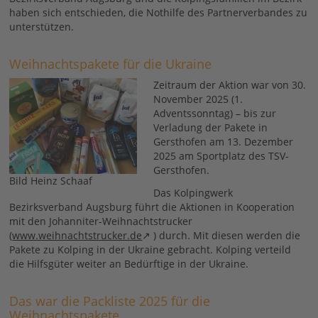
haben sich entschieden, die Nothilfe des Partnerverbandes zu
unterstützen.
Weihnachtspakete für die Ukraine
Zeitraum der Aktion war von 30.
November 2025 (1.
Adventssonntag) – bis zur
Verladung der Pakete in
Gersthofen am 13. Dezember
2025 am Sportplatz des TSV-
Gersthofen.
Bild Heinz Schaaf
Das Kolpingwerk
Bezirksverband Augsburg führt die Aktionen in Kooperation
mit den Johanniter-Weihnachtstrucker
(
www.weihnachtstrucker.de
) durch. Mit diesen werden die
Pakete zu Kolping in der Ukraine gebracht. Kolping verteild
die Hilfsgüter weiter an Bedürftige in der Ukraine.
Das war die Packliste 2025 für die
Weihnachtspakete