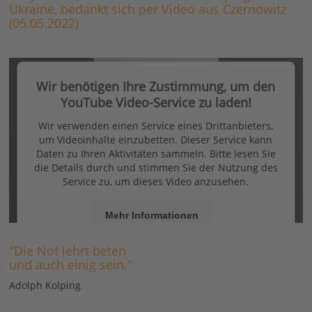
Ukraine, bedankt sich per Video aus Czernowitz
(05.05.2022)
Wir benötigen Ihre Zustimmung, um den
YouTube Video-Service zu laden!
Wir verwenden einen Service eines Drittanbieters,
um Videoinhalte einzubetten. Dieser Service kann
Daten zu Ihren Aktivitäten sammeln. Bitte lesen Sie
die Details durch und stimmen Sie der Nutzung des
Service zu, um dieses Video anzusehen.
Mehr Informationen
"Die Not lehrt beten
Akzeptieren
und auch einig sein."
Usercentrics Consent Management
powered by
Adolph Kolping
Platform
eRecht24
&