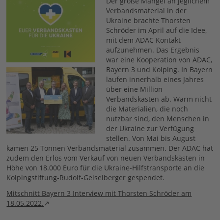
Der große Mangel an jeglichem
Verbandsmaterial in der
Ukraine brachte Thorsten
Schröder im April auf die Idee,
mit dem ADAC Kontakt
aufzunehmen. Das Ergebnis
war eine Kooperation von ADAC,
Bayern 3 und Kolping. In Bayern
laufen innerhalb eines Jahres
über eine Million
Verbandskästen ab. Warm nicht
die Materialien, die noch
nutzbar sind, den Menschen in
der Ukraine zur Verfügung
stellen. Von Mai bis August
kamen 25 Tonnen Verbandsmaterial zusammen. Der ADAC hat
zudem den Erlös vom Verkauf von neuen Verbandskästen in
Höhe von 18.000 Euro für die Ukraine-Hilfstransporte an die
Kolpingstiftung-Rudolf-Geiselberger gespendet.
Mitschnitt Bayern 3 Interview mit Thorsten Schröder am
18.05.2022.