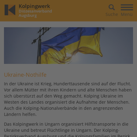
Kolpingwerk
Diözesanverband
Suche
Menü
Augsburg
Ukraine-Nothilfe
In der Ukraine ist Krieg, Hunderttausende sind auf der Flucht.
Vor allem Mütter mit ihren Kindern und alte Menschen haben
sich überstürzt auf den Weg gemacht. Kolping Ukraine im
Westen des Landes organisiert die Aufnahme der Menschen.
Auch die Kolping-Nationalverbände in den angrenzenden
Ländern helfen.
Das Kolpingwerk in Ungarn organisiert Hilfstransporte in die
Ukraine und betreut Flüchtlinge in Ungarn. Der Kolping-
Bezirksverband Augsburg und die Kolpingsfamilien im Bezirk