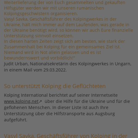
Weiterlieferung der von Euch gesammelten und gekauften
Hilfsgüter werden wir mit unseren rumänischen
Kolpingsgeschwistern organisieren.
Vasyl Savka, Geschäftsführer des Kolpingwerkes in der
Ukraine, hält mich immer auf dem Laufenden, was gerade in
der Ukraine benötigt wird, so können wir auch Eure finanzielle
Unterstützung sinnvoll einsetzen.
In diesen harten Zeiten zeigt sich am besten, wie stark der
Zusammenhalt bei Kolping für ein gemeinsames Ziel ist.
Niemand wird in Not allein gelassen und es ist
bewundernswert und vorbildlich!"
Judit Urban, Nationalsekretärin des Kolpingwerkes in Ungarn,
in einem Mail vom 29.03.2022.
So unterstützt Kolping die Geflüchteten
Kolping International berichtet auf seiner Internetseite
www.kolping.net
über die Hilfe für die Ukraine und für die
geflohenen Menschen. In dieser Liste ist auch Ihre
Unterstützung über die Hilfstransporte aus Augsburg
aufgeführt.
Vasyl Savka, Geschäftsführer von Kolping in der