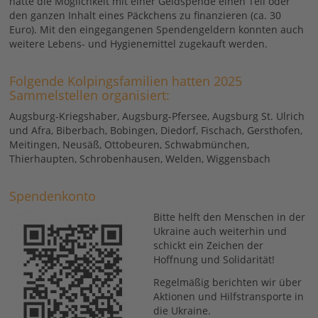
hatte die Möglichkeit mit einer Geldspende einen Teil oder
den ganzen Inhalt eines Päckchens zu finanzieren (ca. 30
Euro). Mit den eingegangenen Spendengeldern konnten auch
weitere Lebens- und Hygienemittel zugekauft werden.
Folgende Kolpingsfamilien hatten 2025
Sammelstellen organisiert:
Augsburg-Kriegshaber, Augsburg-Pfersee, Augsburg St. Ulrich
und Afra, Biberbach, Bobingen, Diedorf, Fischach, Gersthofen,
Meitingen, Neusäß, Ottobeuren, Schwabmünchen,
Thierhaupten, Schrobenhausen, Welden, Wiggensbach
Spendenkonto
Bitte helft den Menschen in der
Ukraine auch weiterhin und
schickt ein Zeichen der
Hoffnung und Solidarität!
Regelmäßig berichten wir über
Aktionen und Hilfstransporte in
die Ukraine.