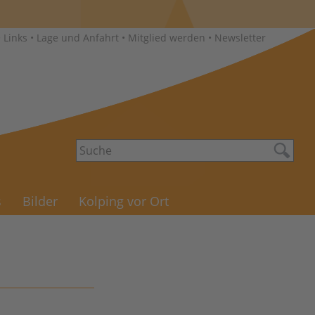
•
Links
•
Lage und Anfahrt
•
Mitglied werden
•
Newsletter
s
Bilder
Kolping vor Ort