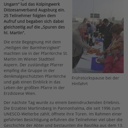
Ungarn“ lud das Kolpingwerk
Diözesanverband Augsburg ein.
25 Teilnehmer folgten dem
Aufruf und begaben sich dabei
gleichzeitig auf die „Spuren des
hl. Martin“.
Die erste Begegnung mit dem
„Heiligen der Barmherzigkeit“
machten sie in der Pfarrkirche St.
Martin im Wiener Stadtteil
Aspern. Der zuständige Pfarrer
empfing die Gruppe in der
denkmalgeschützten Pfarrkirche
Frühstückspause bei der
und gab einen Einblick in das
Hinfahrt
Leben der größten Pfarre in der
Erzdiözese Wien.
Der nächste Tag wurde zu einem beeindruckenden Erlebnis.
Die Erzabtei Martinsberg in Pannonhalma, die seit 1996 zum
UNESCO-Welterbe zählt, öffnete ihre Türen. Im Rahmen einer
geführten Besichtigung erfuhren die Teilnehmer viel über die
Geschichte der Abtei und bestaunten die Basilika aus dem 13.