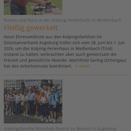
Putzen und Pizza in der Kolping-Ferienhütte in Weißenbach
Fleißig gewerkelt
Neun Ehrenamtliche aus den Kolpingsfamilien im
Diözesanverband Augsburg trafen sich vom 28. Juni bis 1. Juli
2026, um das Kolping-Ferienhaus in Weißenbach (Tirol)
instand zu halten, verbrachten aber auch gemeinsam die
Freizeit und gemütliche Abende. Mechthild Gerbig (Schongau)
hat den Arbeitseinsatz koordiniert.
mehr
Kolpingsfamilie München-Zentral zu Besuch in Augsburg