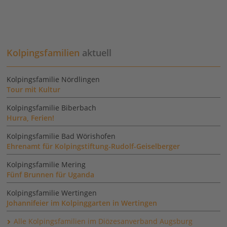
Kolpingsfamilien
aktuell
Kolpingsfamilie Nördlingen
Tour mit Kultur
Kolpingsfamilie Biberbach
Hurra, Ferien!
Kolpingsfamilie Bad Wörishofen
Ehrenamt für Kolpingstiftung-Rudolf-Geiselberger
Kolpingsfamilie Mering
Fünf Brunnen für Uganda
Kolpingsfamilie Wertingen
Johannifeier im Kolpinggarten in Wertingen
Alle Kolpingsfamilien im Diözesanverband Augsburg