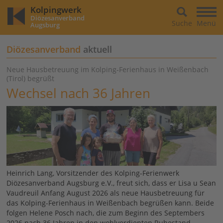
Kolpingwerk
Diözesanverband
Suche
Menü
Augsburg
Diözesanverband
aktuell
Neue Hausbetreuung im Kolping-Ferienhaus in Weißenbach
(Tirol) begrüßt
Wechsel nach 36 Jahren
Heinrich Lang, Vorsitzender des Kolping-Ferienwerk
Diözesanverband Augsburg e.V., freut sich, dass er Lisa u Sean
Vaudreuil Anfang August 2026 als neue Hausbetreuung für
das Kolping-Ferienhaus in Weißenbach begrüßen kann. Beide
folgen Helene Posch nach, die zum Beginn des Septembers
2026 nach 36 Jahren in den wohlverdienten Ruhestand