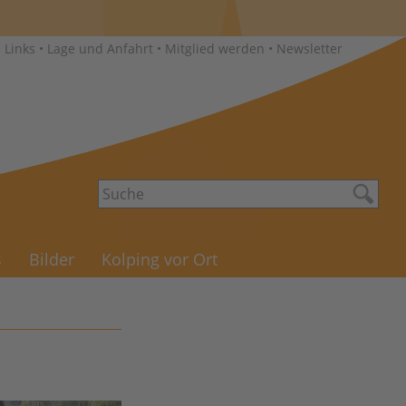
•
Links
•
Lage und Anfahrt
•
Mitglied werden
•
Newsletter
s
Bilder
Kolping vor Ort