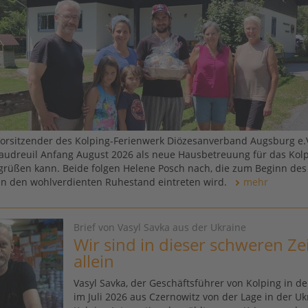
Vorsitzender des Kolping-Ferienwerk Diözesanverband Augsburg e.V.
Vaudreuil Anfang August 2026 als neue Hausbetreuung für das Kol
rüßen kann. Beide folgen Helene Posch nach, die zum Beginn de
in den wohlverdienten Ruhestand eintreten wird.
mehr
Brief von Vasyl Savka aus der Ukraine
Wir sind in dieser schweren Zei
allein
Vasyl Savka, der Geschäftsführer von Kolping in de
im Juli 2026 aus Czernowitz von der Lage in der Uk