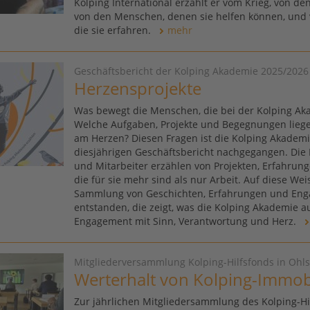
Kolping International erzählt er vom Krieg, von den
von den Menschen, denen sie helfen können, und v
die sie erfahren.
mehr
Geschäftsbericht der Kolping Akademie 2025/2026
Herzensprojekte
Was bewegt die Menschen, die bei der Kolping Ak
Welche Aufgaben, Projekte und Begegnungen lieg
am Herzen? Diesen Fragen ist die Kolping Akademi
diesjährigen Geschäftsbericht nachgegangen. Die 
und Mitarbeiter erzählen von Projekten, Erfahru
die für sie mehr sind als nur Arbeit. Auf diese Weise
Sammlung von Geschichten, Erfahrungen und En
entstanden, die zeigt, was die Kolping Akademie 
Engagement mit Sinn, Verantwortung und Herz.
Mitgliederversammlung Kolping-Hilfsfonds in Ohls
Werterhalt von Kolping-Immob
Zur jährlichen Mitgliedersammlung des Kolping-Hil