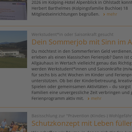
2026 im Kolping-Hotel Alpenblick in Ohlstadt konn
Herbert Barthelmes (Kolpingsfamilie Buchloe) 18
Mitgliedseinrichtungen begrüßen.
mehr
Werkstudent*in oder Saisonkraft gesucht
Dein Sommerjob mit Sinn im A
Du möchtest in den Sommerferien Geld verdienen
erleben als einen klassischen Ferienjob? Dann ist 
Allgäuhaus in Wertach vielleicht genau das Richtig
werden Werkstudent*innen und Saisonkräfte (m/w
für sechs bis acht Wochen im Kinder und Ferien
unterstützen. Ob bei der Kinderbetreuung, kreati
Spielen oder gemeinsamen Aktivitäten – du sorgst 
Familien eine unvergessliche Zeit verbringen und 
Ferienprogramm aktiv mit.
mehr
Basisschlung zur "Prävention (Kindes-) Wohlgefä
Schutzkonzept mit Leben fülle