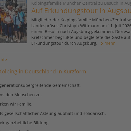
Kolpingsfamilie München-Zentral zu Besuch in Au
Auf Erkundungstour in Augsb
Mitglieder der Kolpingsfamilie München-Zentral w
Landespräses Christoph Wittmann am 11. Juli 202
einem Besuch nach Augsburg gekommen. Diözesa
Kretschmer begrüßte und begleitete die Gäste auf
Erkundungstour durch Augsburg.
mehr
chte
 Kolping in Deutschland in Kurzform
 generationsübergreifende Gemeinschaft.
ns den Menschen zu.
rken wir Familie.
s gesellschaftlicher Akteur glaubhaft und solidarisch.
ir ganzheitliche Bildung.