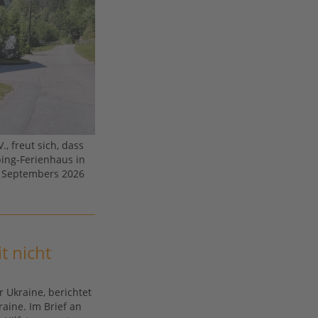
, freut sich, dass
ping-Ferienhaus in
s Septembers 2026
t nicht
r Ukraine, berichtet
raine. Im Brief an