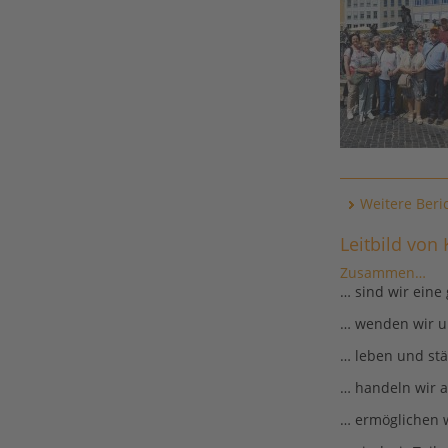
Weitere Beri
Leitbild von
Zusammen…
… sind wir eine
… wenden wir u
… leben und stä
… handeln wir al
… ermöglichen w