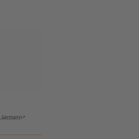
.
in Germany)