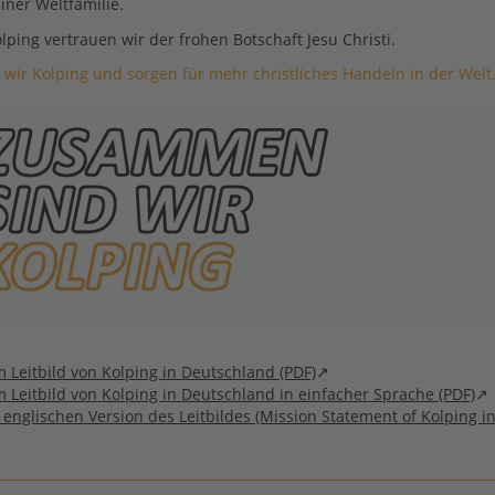
einer Weltfamilie.
lping vertrauen wir der frohen Botschaft Jesu Christi.
ir Kolping und sorgen für mehr christliches Handeln in der Welt
m Leitbild von Kolping in Deutschland (PDF)
m Leitbild von Kolping in Deutschland in einfacher Sprache (PDF)
r englischen Version des Leitbildes (Mission Statement of Kolping 