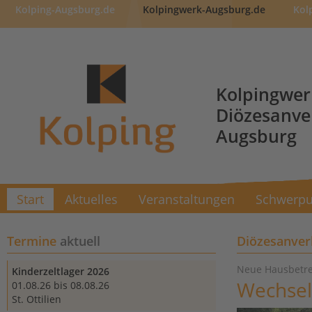
Kolping-Augsburg.de
Kolpingwerk-Augsburg.de
Kol
Kolpingwer
Diözesanv
Augsburg
Start
Aktuelles
Veranstaltungen
Schwerpu
Termine
aktuell
Diözesanve
Neue Hausbetre
Kinderzeltlager 2026
Wechsel
01.08.26 bis 08.08.26
St. Ottilien