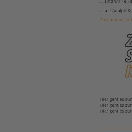
… sind wir Teil 
… mit Adolph Ko
Zusammen sind w
Hier geht es zu
Hier geht es zu
Hier geht es zu