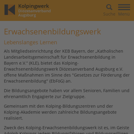
Kolpingwerk
Diözesanverband
Suche
Menü
Augsburg
Erwachsenenbildungswerk
Lebenslanges Lernen
Als Mitgliedseinrichtung der KEB Bayern, der „Katholischen
Landesarbeitsgemeinschaft für Erwachsenenbildung in
Bayern e.V.“ (KLE), bietet das Kolping-
Erwachsenenbildungswerk Diözesanverband Augsburg e.V.
offene Maßnahmen im Sinne des "Gesetzes zur Förderung der
Erwachsenenbildung" (EbFöG) an.
Die Bildungsangebote haben vor allem Senioren, Familien und
ehrenamtlich Engagierte zur Zielgruppe.
Gemeinsam mit den Kolping-Bildungszentren und der
Kolping-Akademie werden zahlreiche Bildungsangebote
realisiert.
Zweck des Kolping-Erwachsenenbildungswerk ist es, im Geiste
Adolph Kolpings jedem Bildungsfähigen und Bildungswilligen