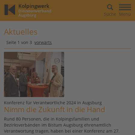
Kolpingwerk
Diözesanverband
Suche
Menü
Augsburg
Aktuelles
Seite 1 von 3
vorwärts
Konferenz für Verantwortliche 2024 in Augsburg
Nimm die Zukunft in die Hand
Rund 80 Personen, die in Kolpingsfamilien und
Bezirksverbänden im Bistum Augsburg ehrenamtlich
Verantwortung tragen, haben bei einer Konferenz am 27.