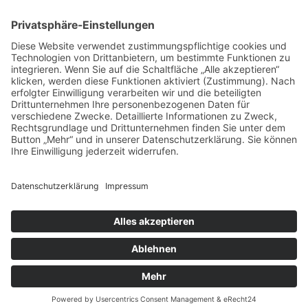
© 2026 | Kolpingwerk Diözesanverband Augsburg
Website von
sinntun
mit
flix.CMS
Datenschutzerklärung
|
Impressum