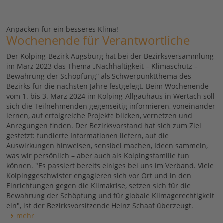
Anpacken für ein besseres Klima!
Wochenende für Verantwortliche
Der Kolping-Bezirk Augsburg hat bei der Bezirksversammlung
im März 2023 das Thema „Nachhaltigkeit – Klimaschutz –
Bewahrung der Schöpfung“ als Schwerpunktthema des
Bezirks für die nächsten Jahre festgelegt. Beim Wochenende
vom 1. bis 3. März 2024 im Kolping-Allgäuhaus in Wertach soll
sich die Teilnehmenden gegenseitig informieren, voneinander
lernen, auf erfolgreiche Projekte blicken, vernetzen und
Anregungen finden. Der Bezirksvorstand hat sich zum Ziel
gestetzt: fundierte Informationen liefern, auf die
Auswirkungen hinweisen, sensibel machen, Ideen sammeln,
was wir persönlich – aber auch als Kolpingsfamilie tun
können. "Es passiert bereits einiges bei uns im Verband. Viele
Kolpinggeschwister engagieren sich vor Ort und in den
Einrichtungen gegen die Klimakrise, setzen sich für die
Bewahrung der Schöpfung und für globale Klimagerechtigkeit
ein", ist der Bezirksvorsitzende Heinz Schaaf überzeugt.
mehr