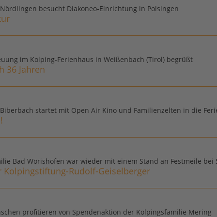
 Nördlingen besucht Diakoneo-Einrichtung in Polsingen
tur
uung im Kolping-Ferienhaus in Weißenbach (Tirol) begrüßt
h 36 Jahren
 Biberbach startet mit Open Air Kino und Familienzelten in die Fer
!
ilie Bad Wörishofen war wieder mit einem Stand an Festmeile bei S
 Kolpingstiftung-Rudolf-Geiselberger
chen profitieren von Spendenaktion der Kolpingsfamilie Mering