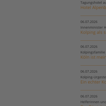
Tagungshotel au
Hotel Alpenb
06.07.2026
Innenminister 
Kolping als s
06.07.2026
Kolpingsfamilie
Köln ist mei
06.07.2026
Kolping-Urgest
Ein echter K
06.07.2026
Helferinnen und