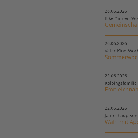
28.06.2026
Biker*innen-Wo
Gemeinschaf
26.06.2026
Vater-Kind-Woc
Sommerwoch
22.06.2026
Kolpingsfamilie
Fronleichnam
22.06.2026
Jahreshauptver
Wahl mit Ap