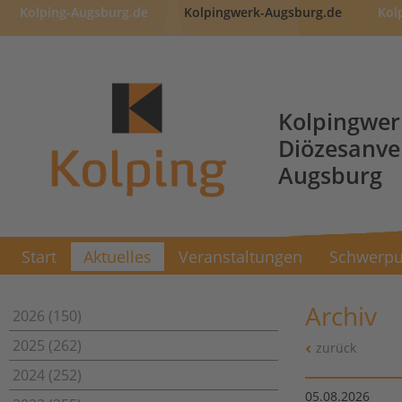
Kolping-Augsburg.de
Kolpingwerk-Augsburg.de
Kol
Kolpingwer
Diözesanv
Augsburg
Start
Aktuelles
Veranstaltungen
Schwerpu
Archiv
2026 (150)
2025 (262)
zurück
2024 (252)
05.08.2026