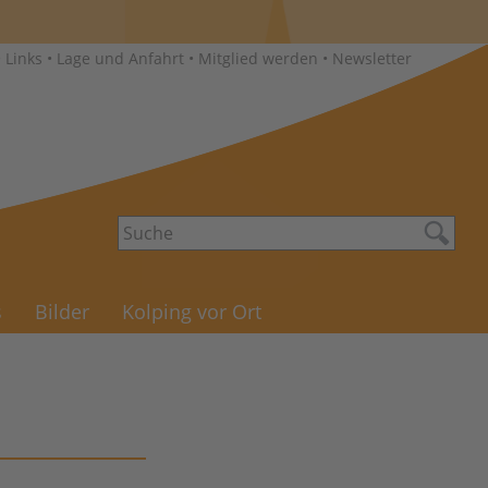
•
Links
•
Lage und Anfahrt
•
Mitglied werden
•
Newsletter
s
Bilder
Kolping vor Ort