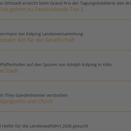
s Ohlstadt erreicht beim Grand Prix der Tagungshotellerie den dri
lick gehört zu Deutschlands Top 3
Herrmann bei Kolping Landesversammlung
ozialer Kitt für die Gesellschaft
 Pfaffenhofen auf den Spuren von Adolph Kolping in Köln
ne Stadt
ein Theo Gandenheimer verstorben
olpingsohn und Christ
 Helfer für die Landeswallfahrt 2026 gesucht