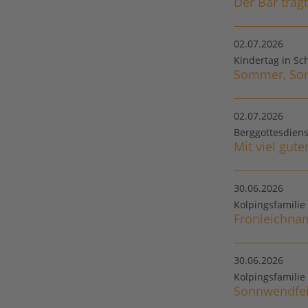
Der Bär trägt
02.07.2026
Kindertag in 
Sommer, Sonn
02.07.2026
Berggottesdiens
Mit viel gut
30.06.2026
Kolpingsfamilie
Fronleichna
30.06.2026
Kolpingsfamilie
Sonnwendfeie