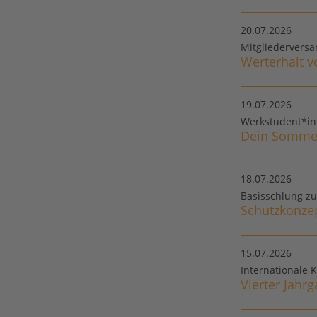
20.07.2026
Mitgliederversa
Werterhalt v
19.07.2026
Werkstudent*in 
Dein Sommer
18.07.2026
Basisschlung zu
Schutzkonzep
15.07.2026
Internationale 
Vierter Jahr