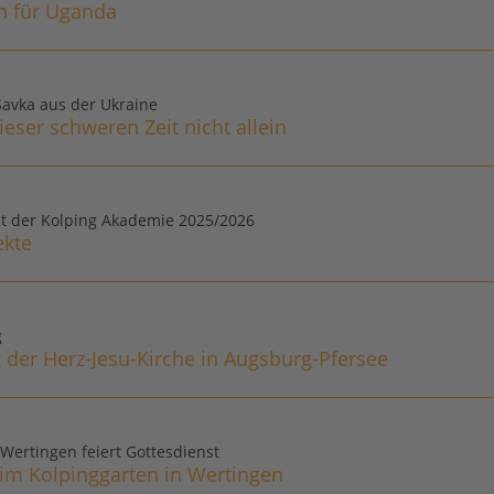
n für Uganda
 Savka aus der Ukraine
ieser schweren Zeit nicht allein
ht der Kolping Akademie 2025/2026
ekte
g
 der Herz-Jesu-Kirche in Augsburg-Pfersee
 Wertingen feiert Gottesdienst
 im Kolpinggarten in Wertingen