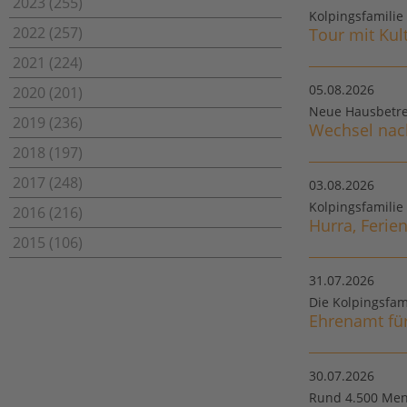
2023 (255)
Kolpingsfamilie
2022 (257)
Tour mit Kul
2021 (224)
05.08.2026
2020 (201)
Neue Hausbetre
2019 (236)
Wechsel nac
2018 (197)
2017 (248)
03.08.2026
Kolpingsfamilie
2016 (216)
Hurra, Ferien
2015 (106)
31.07.2026
Die Kolpingsfam
Ehrenamt für
30.07.2026
Rund 4.500 Mens