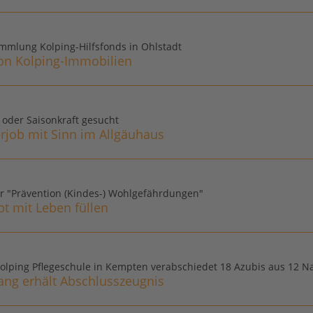
mmlung Kolping-Hilfsfonds in Ohlstadt
on Kolping-Immobilien
oder Saisonkraft gesucht
job mit Sinn im Allgäuhaus
r "Prävention (Kindes-) Wohlgefährdungen"
t mit Leben füllen
Kolping Pflegeschule in Kempten verabschiedet 18 Azubis aus 12 N
gang erhält Abschlusszeugnis