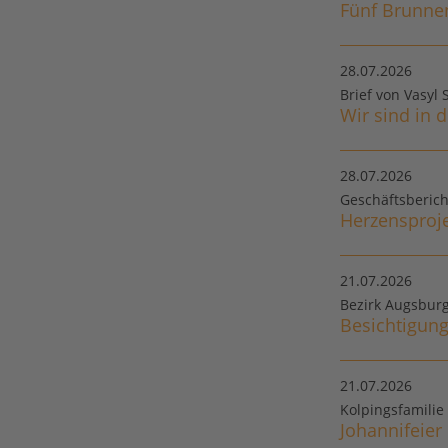
Fünf Brunne
28.07.2026
Brief von Vasyl
Wir sind in d
28.07.2026
Geschäftsberic
Herzensproj
21.07.2026
Bezirk Augsbur
Besichtigung
21.07.2026
Kolpingsfamilie
Johannifeier