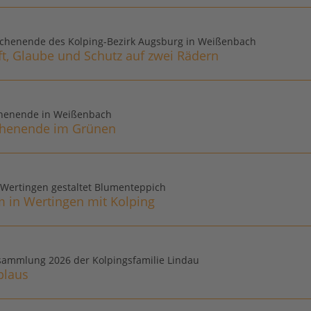
chenende des Kolping-Bezirk Augsburg in Weißenbach
t, Glaube und Schutz auf zwei Rädern
henende in Weißenbach
enende im Grünen
 Wertingen gestaltet Blumenteppich
 in Wertingen mit Kolping
sammlung 2026 der Kolpingsfamilie Lindau
plaus