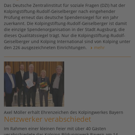
Das Deutsche Zentralinstitut für soziale Fragen (DZI) hat der
Kolpingstiftung-Rudolf-Geiselberger nach eingehender
Prüfung erneut das deutsche Spendensiegel für ein Jahr
zuerkannt. Die Kolpingstiftung-Rudolf-Geiselberger ist damit
die einzige Spendenorganisation in der Stadt Augsburg, die
dieses Qualitätssiegel trägt. Nur die Kolpingstiftung-Rudolf-
Geiselberger und Kolping International sind von Kolping unter
den 226 ausgezeichneten Einrichtungen.
mehr
Axel Möller erhält Ehrenzeichen des Kolpingwerkes Bayern
Netzwerker verabschiedet
Im Rahmen einer kleinen Feier mit über 40 Gästen
verabschiedete das Kolping-Bildungswerk Bayern am 14.