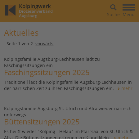
Kolpingwerk
Diözesanverband
Suche
Menü
Augsburg
Aktuelles
Seite 1 von 2
vorwärts
Kolpingsfamilie Augsburg-Lechhausen lädt zu
Faschingssitzungen ein
Faschingssitzungen 2025
Traditionell lädt die Kolpingsfamilie Augsburg-Lechhausen in
der närrischen Zeit zu ihren Faschingssitzungen ein.
mehr
Kolpingsfamilie Augsburg St. Ulrich und Afra wieder närrisch
unterwegs
Büttensitzungen 2025
Es heißt wieder "Kolping - Helau" im Pfarrsaal von St. Ulrich &
Afra. Die Büttensitzungen erfreuen groß und klein.
mehr