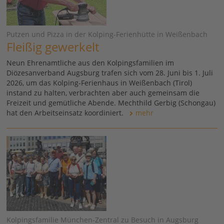
Putzen und Pizza in der Kolping-Ferienhütte in Weißenbach
Fleißig gewerkelt
Neun Ehrenamtliche aus den Kolpingsfamilien im
Diözesanverband Augsburg trafen sich vom 28. Juni bis 1. Juli
2026, um das Kolping-Ferienhaus in Weißenbach (Tirol)
instand zu halten, verbrachten aber auch gemeinsam die
Freizeit und gemütliche Abende. Mechthild Gerbig (Schongau)
hat den Arbeitseinsatz koordiniert.
mehr
Kolpingsfamilie München-Zentral zu Besuch in Augsburg