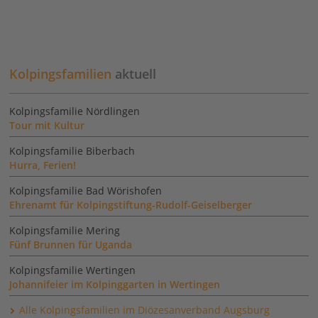
Kolpingsfamilien
aktuell
Kolpingsfamilie Nördlingen
Tour mit Kultur
Kolpingsfamilie Biberbach
Hurra, Ferien!
Kolpingsfamilie Bad Wörishofen
Ehrenamt für Kolpingstiftung-Rudolf-Geiselberger
Kolpingsfamilie Mering
Fünf Brunnen für Uganda
Kolpingsfamilie Wertingen
Johannifeier im Kolpinggarten in Wertingen
Alle Kolpingsfamilien im Diözesanverband Augsburg