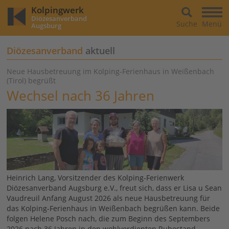
Kolpingwerk
Diözesanverband
Suche
Menü
Augsburg
Diözesanverband
aktuell
Neue Hausbetreuung im Kolping-Ferienhaus in Weißenbach
(Tirol) begrüßt
Wechsel nach 36 Jahren
Heinrich Lang, Vorsitzender des Kolping-Ferienwerk
Diözesanverband Augsburg e.V., freut sich, dass er Lisa u Sean
Vaudreuil Anfang August 2026 als neue Hausbetreuung für
das Kolping-Ferienhaus in Weißenbach begrüßen kann. Beide
folgen Helene Posch nach, die zum Beginn des Septembers
2026 nach 36 Jahren in den wohlverdienten Ruhestand