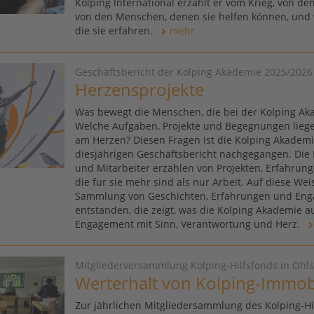
Kolping International erzählt er vom Krieg, von den
von den Menschen, denen sie helfen können, und v
die sie erfahren.
mehr
Geschäftsbericht der Kolping Akademie 2025/2026
Herzensprojekte
Was bewegt die Menschen, die bei der Kolping Ak
Welche Aufgaben, Projekte und Begegnungen lieg
am Herzen? Diesen Fragen ist die Kolping Akademi
diesjährigen Geschäftsbericht nachgegangen. Die 
und Mitarbeiter erzählen von Projekten, Erfahru
die für sie mehr sind als nur Arbeit. Auf diese Weise
Sammlung von Geschichten, Erfahrungen und En
entstanden, die zeigt, was die Kolping Akademie 
Engagement mit Sinn, Verantwortung und Herz.
Mitgliederversammlung Kolping-Hilfsfonds in Ohls
Werterhalt von Kolping-Immob
Zur jährlichen Mitgliedersammlung des Kolping-Hil