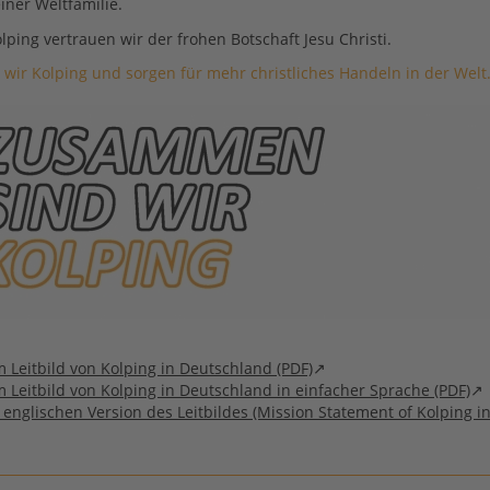
einer Weltfamilie.
lping vertrauen wir der frohen Botschaft Jesu Christi.
ir Kolping und sorgen für mehr christliches Handeln in der Welt
m Leitbild von Kolping in Deutschland (PDF)
m Leitbild von Kolping in Deutschland in einfacher Sprache (PDF)
r englischen Version des Leitbildes (Mission Statement of Kolping 