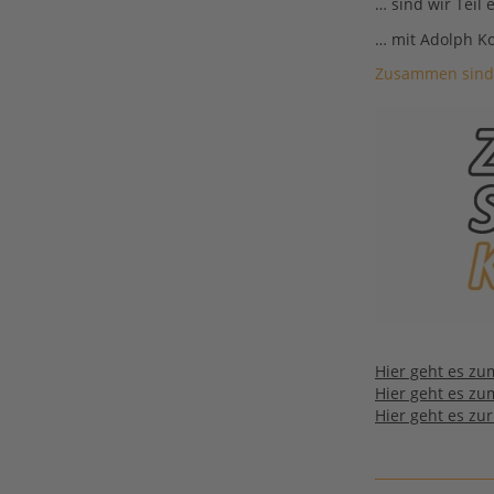
… sind wir Teil 
… mit Adolph Ko
Zusammen sind w
Hier geht es zu
Hier geht es zu
Hier geht es zu