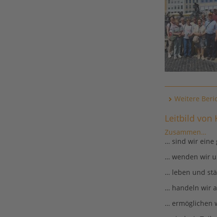
Weitere Beri
Leitbild von
Zusammen…
… sind wir eine
… wenden wir u
… leben und stä
… handeln wir al
… ermöglichen w