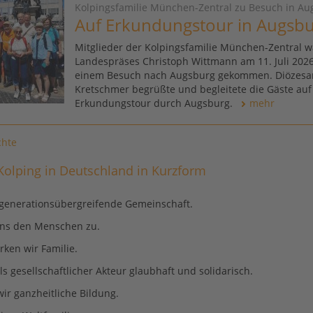
Kolpingsfamilie München-Zentral zu Besuch in Au
Auf Erkundungstour in Augsb
Mitglieder der Kolpingsfamilie München-Zentral w
Landespräses Christoph Wittmann am 11. Juli 202
einem Besuch nach Augsburg gekommen. Diözesa
Kretschmer begrüßte und begleitete die Gäste auf
Erkundungstour durch Augsburg.
mehr
chte
 Kolping in Deutschland in Kurzform
 generationsübergreifende Gemeinschaft.
ns den Menschen zu.
rken wir Familie.
s gesellschaftlicher Akteur glaubhaft und solidarisch.
ir ganzheitliche Bildung.