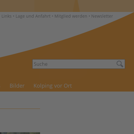
•
Links
•
Lage und Anfahrt
•
Mitglied werden
•
Newsletter
s
Bilder
Kolping vor Ort