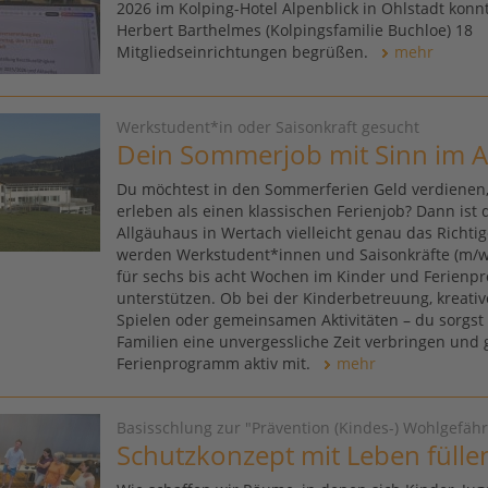
2026 im Kolping-Hotel Alpenblick in Ohlstadt konn
Herbert Barthelmes (Kolpingsfamilie Buchloe) 18
Mitgliedseinrichtungen begrüßen.
mehr
Werkstudent*in oder Saisonkraft gesucht
Dein Sommerjob mit Sinn im A
Du möchtest in den Sommerferien Geld verdienen
erleben als einen klassischen Ferienjob? Dann ist 
Allgäuhaus in Wertach vielleicht genau das Richtig
werden Werkstudent*innen und Saisonkräfte (m/w
für sechs bis acht Wochen im Kinder und Ferien
unterstützen. Ob bei der Kinderbetreuung, kreati
Spielen oder gemeinsamen Aktivitäten – du sorgst 
Familien eine unvergessliche Zeit verbringen und 
Ferienprogramm aktiv mit.
mehr
Basisschlung zur "Prävention (Kindes-) Wohlgefä
Schutzkonzept mit Leben fülle