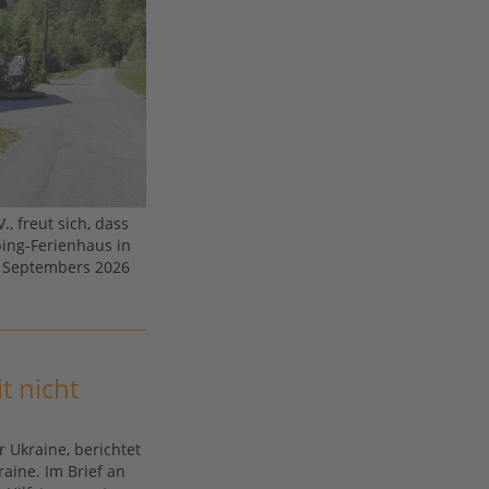
, freut sich, dass
ping-Ferienhaus in
s Septembers 2026
t nicht
r Ukraine, berichtet
raine. Im Brief an