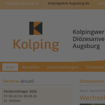
Kolping-Augsburg.de
Kolpingwerk-Augsburg.de
Kol
Kolpingwer
Diözesanv
Augsburg
Start
Aktuelles
Veranstaltungen
Schwerpu
Termine
aktuell
Diözesanve
Neue Hausbetre
Kinderzeltlager 2026
Wechsel
01.08.26 bis 08.08.26
St. Ottilien