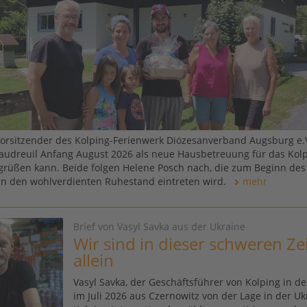
Vorsitzender des Kolping-Ferienwerk Diözesanverband Augsburg e.V.
Vaudreuil Anfang August 2026 als neue Hausbetreuung für das Kol
rüßen kann. Beide folgen Helene Posch nach, die zum Beginn de
in den wohlverdienten Ruhestand eintreten wird.
mehr
Brief von Vasyl Savka aus der Ukraine
Wir sind in dieser schweren Zei
allein
Vasyl Savka, der Geschäftsführer von Kolping in de
im Juli 2026 aus Czernowitz von der Lage in der Uk