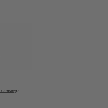
.
in Germany)