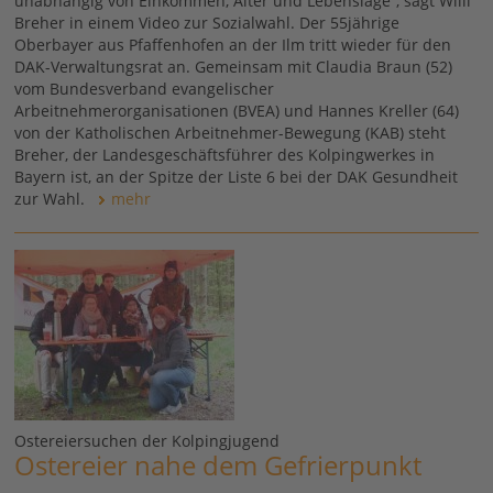
unabhängig von Einkommen, Alter und Lebenslage“, sagt Willi
Breher in einem Video zur Sozialwahl. Der 55jährige
Oberbayer aus Pfaffenhofen an der Ilm tritt wieder für den
DAK-Verwaltungsrat an. Gemeinsam mit Claudia Braun (52)
vom Bundesverband evangelischer
Arbeitnehmerorganisationen (BVEA) und Hannes Kreller (64)
von der Katholischen Arbeitnehmer-Bewegung (KAB) steht
Breher, der Landesgeschäftsführer des Kolpingwerkes in
Bayern ist, an der Spitze der Liste 6 bei der DAK Gesundheit
zur Wahl.
mehr
Ostereiersuchen der Kolpingjugend
Ostereier nahe dem Gefrierpunkt