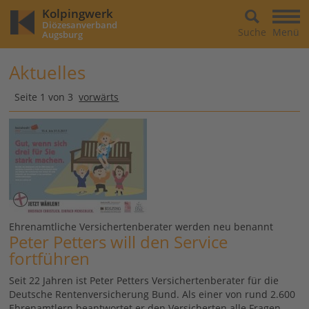
Kolpingwerk
Diözesanverband
Suche
Menü
Augsburg
Aktuelles
Seite 1 von 3
vorwärts
Ehrenamtliche Versichertenberater werden neu benannt
Peter Petters will den Service
fortführen
Seit 22 Jahren ist Peter Petters Versichertenberater für die
Deutsche Rentenversicherung Bund. Als einer von rund 2.600
Ehrenamtlern beantwortet er den Versicherten alle Fragen