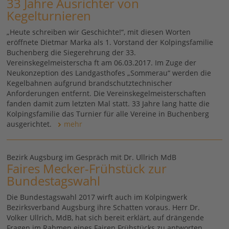
33 Jahre Ausrichter von
Kegelturnieren
„Heute schreiben wir Geschichte!“, mit diesen Worten
eröffnete Dietmar Marka als 1. Vorstand der Kolpingsfamilie
Buchenberg die Siegerehrung der 33.
Vereinskegelmeisterscha ft am 06.03.2017. Im Zuge der
Neukonzeption des Landgasthofes „Sommerau“ werden die
Kegelbahnen aufgrund brandschutztechnischer
Anforderungen entfernt. Die Vereinskegelmeisterschaften
fanden damit zum letzten Mal statt. 33 Jahre lang hatte die
Kolpingsfamilie das Turnier für alle Vereine in Buchenberg
ausgerichtet.
mehr
Bezirk Augsburg im Gespräch mit Dr. Ullrich MdB
Faires Mecker-Frühstück zur
Bundestagswahl
Die Bundestagswahl 2017 wirft auch im Kolpingwerk
Bezirksverband Augsburg ihre Schatten voraus. Herr Dr.
Volker Ullrich, MdB, hat sich bereit erklärt, auf drängende
Fragen im Rahmen eines Fairen Frühstücks zu antworten.