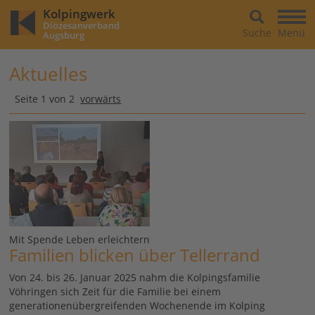
Kolpingwerk
Diözesanverband
Suche
Menü
Augsburg
Aktuelles
Seite 1 von 2
vorwärts
Mit Spende Leben erleichtern
Familien blicken über Tellerrand
Von 24. bis 26. Januar 2025 nahm die Kolpingsfamilie
Vöhringen sich Zeit für die Familie bei einem
generationenübergreifenden Wochenende im Kolping