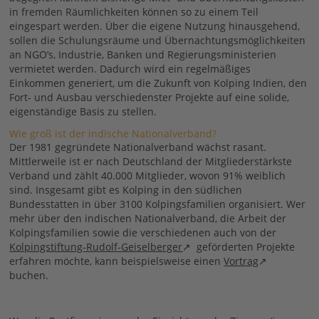
in fremden Räumlichkeiten können so zu einem Teil
eingespart werden. Über die eigene Nutzung hinausgehend,
sollen die Schulungsräume und Übernachtungsmöglichkeiten
an NGO’s, Industrie, Banken und Regierungsministerien
vermietet werden. Dadurch wird ein regelmäßiges
Einkommen generiert, um die Zukunft von Kolping Indien, den
Fort- und Ausbau verschiedenster Projekte auf eine solide,
eigenständige Basis zu stellen.
Wie groß ist der indische Nationalverband?
Der 1981 gegründete Nationalverband wächst rasant.
Mittlerweile ist er nach Deutschland der Mitgliederstärkste
Verband und zählt 40.000 Mitglieder, wovon 91% weiblich
sind. Insgesamt gibt es Kolping in den südlichen
Bundesstatten in über 3100 Kolpingsfamilien organisiert. Wer
mehr über den indischen Nationalverband, die Arbeit der
Kolpingsfamilien sowie die verschiedenen auch von der
Kolpingstiftung-Rudolf-Geiselberger
geförderten Projekte
erfahren möchte, kann beispielsweise einen
Vortrag
buchen.