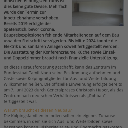
indischen Bildungszentrums ist
dies keine gute Devise. Mehrfach
wurde der Termin zur
Inbetriebnahme verschoben.
Bereits 2019 erfolgte der
Spatenstich, bevor Corona,
Baupreisexplosionen fehlende Mitarbeitenden auf dem Bau
usw. den Fortschritt verzögerten. Bis Mitte 2024 konnte die
Elektrik und sanitären Anlagen soweit fertiggestellt werden.
Die Ausstattung der Konferenzräume, Küche sowie Einzel-
und Doppelzimmer braucht noch finanzielle Unterstützung.
Ist diese Herausforderung geschafft, kann das Zentrum im
Bundesstaat Tamil Nadu seine Bestimmung aufnehmen und
Gäste sowie Kolpingmitglieder für Aus- und Weiterbildung
Willkommen heißen. Die offizielle Einweihung erfolgte bereits
am 7. Juni 2023 durch Generalpräses Christoph Huber, als das
Zentrum nach deutschen Verhältnissen als „Rohbau“
fertiggestellt war.
Warum braucht es diesen Neubau?
Die Kolpingsfamilien in Indien sollen ein eigenes Zuhause
bekommen, in dem sie sich Aus- und Weiterbilden sowie
begegnen können. Bisherige Miet- und Übernachtungskosten