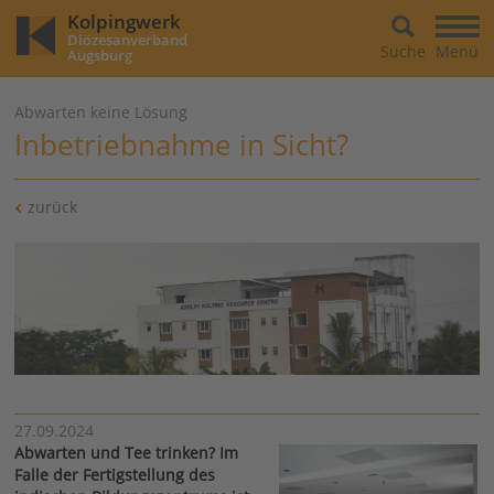
Kolpingwerk
Diözesanverband
Suche
Menü
Augsburg
Abwarten keine Lösung
Inbetriebnahme in Sicht?
zurück
27.09.2024
Abwarten und Tee trinken? Im
Falle der Fertigstellung des