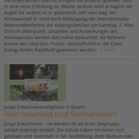
Die einen wissen, dass es ihn gibt, die anderen glauben, dass
er eine reine Erfindung ist. Wieder andere steht er täglich vor
Augen für andere ist er gedanklich sehr weit weg: der
Klimawandel! Er steht beim Bildungstag der Internationalen
Bodenseekonferenz der Kolpingsfamilien am Samstag, 3. März
2018 im Mittelpunkt. Ursachen und Auswirkungen des
Klimawandels werden dort näher beleuchtet. Als Referent
konnte Herr Jörg Dürr-Pucher, Geschäftsführer der Clean
Energy GmbH, Radolfzell gewonnen werden.
mehr
Junge Erwachsenenangebote in Bayern
Abenteuerlust und Sternenzeiten
Junge Erwachsene – sie werden oft als erste Zielgruppe
Adolph Kolpings betitelt. Die Schule haben sie hinter sich
gelassen und sind noch in der Ausbildung, dem Studium oder