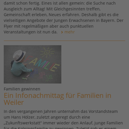
damit schon fertig. Eines ist allen gemein: die Suche nach
Ausgleich zum Alltag! Mit Gleichgesinnten treffen,
Gemeinschaft erleben, Neues erfahren. Deshalb gibt es die
vielseitigen Angebote der Jungen Erwachsenen in Bayern. Der
Flyer mit regelmäßigen aber auch punktuellen
Veranstaltungen ist nun da.
mehr
Familien gewinnen
Ein Infonachmittag für Familien in
Weiler
In den vergangenen Jahren unternahm das Vorstandsteam
um Hans Hölzer, zuletzt angeregt durch eine
„Zukunftswerkstatt“ immer wieder den Anlauf, junge Familien
für die Kolpingsfamilie zu gewinnen. Zuletzt gab es einem