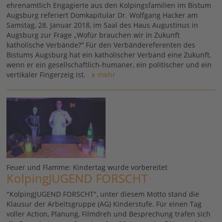
ehrenamtlich Engagierte aus den Kolpingsfamilien im Bistum
Augsburg referiert Domkapitular Dr. Wolfgang Hacker am
Samstag, 28. Januar 2018, im Saal des Haus Augustinus in
Augsburg zur Frage „Wofür brauchen wir in Zukunft
katholische Verbände?“ Für den Verbändereferenten des
Bistums Augsburg hat ein katholischer Verband eine Zukunft,
wenn er ein gesellschaftlich-humaner, ein politischer und ein
vertikaler Fingerzeig ist.
mehr
Feuer und Flamme: Kindertag wurde vorbereitet
KolpingJUGEND FORSCHT
"KolpingJUGEND FORSCHT", unter diesem Motto stand die
Klausur der Arbeitsgruppe (AG) Kinderstufe. Für einen Tag
voller Action, Planung, Filmdreh und Besprechung trafen sich