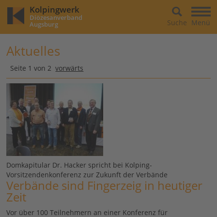
Kolpingwerk
Diözesanverband
Suche
Menü
Augsburg
Aktuelles
Seite 1 von 2
vorwärts
Domkapitular Dr. Hacker spricht bei Kolping-
Vorsitzendenkonferenz zur Zukunft der Verbände
Verbände sind Fingerzeig in heutiger
Zeit
Vor über 100 Teilnehmern an einer Konferenz für