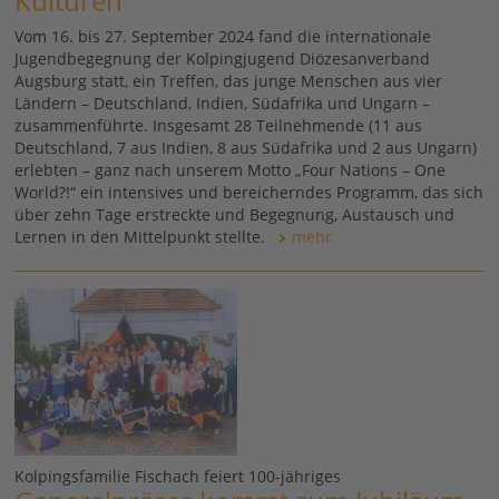
Kulturen
Vom 16. bis 27. September 2024 fand die internationale
Jugendbegegnung der Kolpingjugend Diözesanverband
Augsburg statt, ein Treffen, das junge Menschen aus vier
Ländern – Deutschland, Indien, Südafrika und Ungarn –
zusammenführte. Insgesamt 28 Teilnehmende (11 aus
Deutschland, 7 aus Indien, 8 aus Südafrika und 2 aus Ungarn)
erlebten – ganz nach unserem Motto „Four Nations – One
World?!“ ein intensives und bereicherndes Programm, das sich
über zehn Tage erstreckte und Begegnung, Austausch und
Lernen in den Mittelpunkt stellte.
mehr
Kolpingsfamilie Fischach feiert 100-jähriges