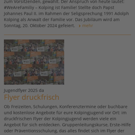
zum Vorsitzenden, gewählt. Der Anspruch von heute lautet:
#WeAreFamiliy – Kolping ist Familie! Stellte doch Papst
Johannes Paul II. im Rahmen der Seligsprechung 1991 Adolph
Kolping als Anwalt der Familie vor. Das Jubiläum wird am
Sonntag, 20. Oktober 2024 gefeiert.
mehr
Jugendflyer 2025 da
Flyer druckfrisch
Ob Freizeiten, Schulungen, Konferenztermine oder buchbare
und kostenlose Angebote für eure Kolpingjugend vor Ort: im
druckfrischen Flyer der Kolpingjugend werden viele ein
Angebot für sich entdecken. Gruppenleitungskurse, Erste-Hilfe
oder Präventionsschulung, das alles findet sich im Flyer der