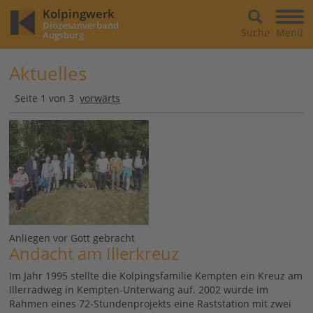
Kolpingwerk
Diözesanverband
Suche
Menü
Augsburg
Aktuelles
Seite 1 von 3
vorwärts
Anliegen vor Gott gebracht
Andacht am Illerkreuz
Im Jahr 1995 stellte die Kolpingsfamilie Kempten ein Kreuz am
Illerradweg in Kempten-Unterwang auf. 2002 wurde im
Rahmen eines 72-Stundenprojekts eine Raststation mit zwei