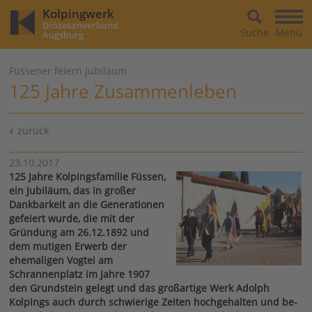
Kolpingwerk
Diözesanverband
Suche
Menü
Augsburg
Füssener feiern Jubiläum
125 Jahre Zusammenleben
zurück
23.10.2017
125 Jahre Kolpingsfamilie Füssen,
ein Jubiläum, das in großer
Dankbarkeit an die Generationen
gefeiert wurde, die mit der
Gründung am 26.12.1892 und
dem mutigen Erwerb der
ehemaligen Vogtei am
Schrannenplatz im Jahre 1907
den Grundstein gelegt und das großartige Werk Adolph
Kolpings auch durch schwierige Zeiten hochgehalten und be-