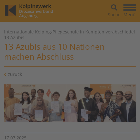
Kolpingwerk
Diözesanverband
Suche
Menü
Augsburg
Internationale Kolping-Pflegeschule in Kempten verabschiedet
13 Azubis
13 Azubis aus 10 Nationen
machen Abschluss
zurück
17.07.2025