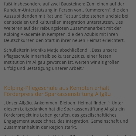
fußt insbesondere auf zwei Bausteinen: Zum einen auf der
Rundum-Unterstützung in Person von „Kümmerern“, die den
Auszubildenden mit Rat und Tat zur Seite stehen und sie bei
der sozialen und kulturellen Integration unterstützen. Des
Weiteren auf der reibungslosen Zusammenarbeit mit der
Kolping Akademie in Kempten, die den Azubis mit ihren
Deutschkursen den Start in ihrer neuen Heimat erleichtert.
Schulleiterin Monika Matje abschließend: „Dass unsere
Pflegeschule innerhalb so kurzer Zeit zu einer festen
Institution im Allgäu geworden ist, werten wir als großen
Erfolg und Bestätigung unserer Arbeit.“
Kolping-Pflegeschule aus Kempten erhält
Förderpreis der Sparkassenstiftung Allgäu
„Unser Allgäu. Ankommen. Bleiben. Heimat finden.“: Unter
diesem Leitgedanken hat die Sparkassenstiftung Allgäu ein
Förderprojekt ins Leben gerufen, das gesellschaftliches
Engagement auszeichnet, das Integration, Gemeinschaft und
Zusammenhalt in der Region stärkt.