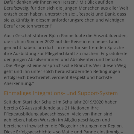
Dafür danken wir ihnen von Herzen.“ Mit Blick auf den
Berufszweig, für den sich die jungen Menschen aus aller Welt
entschieden haben, unterstrich sie: „Respekt und Dank, dass
sie zukünftig in diesem anforderungsreichen und wichtigen
Beruf arbeiten werden!“
Auch Geschäftsführer Björn Panne lobte die Auszubildenden,
die sich im Sommer 2022 auf die Reise in ein neues Land
gemacht haben, um dort – in einer für sie fremden Sprache –
ihre Ausbildung zur Pflegefachkraft zu machen. Er gratulierte
den jungen Absolventinnen und Absolventen und betonte:
„Die Pflege ist eine anspruchsvolle Branche. Wer diesen Weg
geht und ihn unter solch herausfordernden Bedingungen
erfolgreich beschreitet, verdient Respekt und höchste
Anerkennung.“
Einmaliges Integrations- und Support-System
Seit dem Start der Schule im Schuljahr 2019/2020 haben
bereits 65 Auszubildende aus 21 Nationen ihre
Pflegeausbildung abgeschlossen. Viele von ihnen sind
geblieben, haben Wurzeln im Allgäu geschlagen und
bereichern inzwischen die Pflegeeinrichtungen der Region.
Diese Erfolgsgeschichte – so Matje und Panne einstimmig –