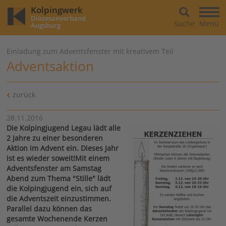
Kolpingwerk
Diözesanverband
Suche
Menü
Augsburg
Einladung zum Adventsfenster mit kreativem Teil
Adventsaktion
zurück
28.11.2016
Die Kolpingjugend Legau lädt alle
2 Jahre zu einer besonderen
Aktion im Advent ein. Dieses Jahr
ist es wieder soweit!Mit einem
Adventsfenster am Samstag
Abend zum Thema "Stille" lädt
die Kolpingjugend ein, sich auf
die Adventszeit einzustimmen.
Parallel dazu können das
gesamte Wochenende Kerzen