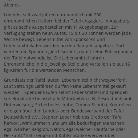
Abends.
Lober ist seit zwei Jahren ehrenamtlich mit 200
ehrenamtlichen Helfern bei der Tafel engagiert. In Augsburg
gibt es sechs Ausgabestellen mit 11 Ausgabetagen. Zur
Verfügung stehen neun Autos. 15 bis 20 Tonnen werden jede
Woche bewegt. Lebensmittel von Sponsoren und
Lebensmittelläden werden an den Rampen abgeholt. Dort
werden die Spenden gleich sortiert, damit keine Entsorgung in
der Tafel notwendig ist. Die Lebensmittel fahren
Ehrenamtliche in die jeweilige Stelle und verteilen sie aus 15
kg-Kisten für die wartenden Menschen.
Grundsatz der Tafel lautet „Lebensmittel nicht wegwerfen“.
Laut Satzungs-Leitlinien dürfen keine Lebensmittel gekauft
werden – Spender kaufen selbst Lebensmittel und spenden
sie. Bürokratie belastet alle Mitarbeiter (z. B. Gesundheitsamt,
Unterweisung, Sicherheitsschuhe, Corona-Schutz). Kontrollen
erfolgen über den Landes- oder Bundesverband der Tafel
Deutschland e.V.. Stephan Lober hob das Credo der Tafel
hervor: „Wir kümmern uns um alle bedürftigen Menschen,
egal welcher Religion, Nation, egal welcher Hautfarbe oder
Herkunft.“ Fahrzeuge und Kühlschränke werden über