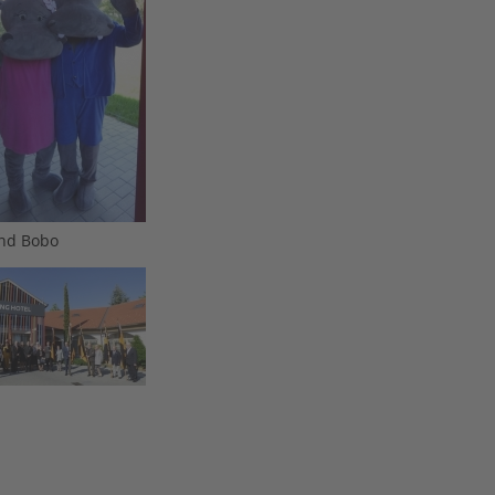
nd Bobo