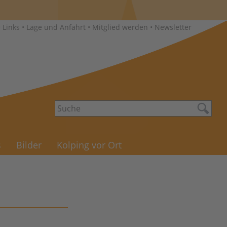
•
Links
•
Lage und Anfahrt
•
Mitglied werden
•
Newsletter
s
Bilder
Kolping vor Ort