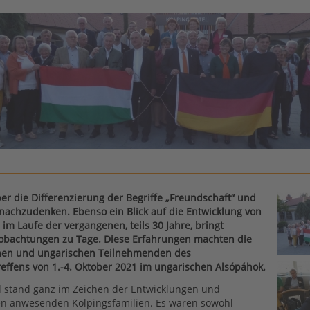
ber die Differenzierung der Begriffe „Freundschaft“ und
 nachzudenken. Ebenso ein Blick auf die Entwicklung von
im Laufe der vergangenen, teils 30 Jahre, bringt
eobachtungen zu Tage. Diese Erfahrungen machten die
hen und ungarischen Teilnehmenden des
reffens von 1.-4. Oktober 2021 im ungarischen Alsópáhok.
d stand ganz im Zeichen der Entwicklungen und
den anwesenden Kolpingsfamilien. Es waren sowohl