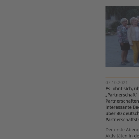
07.10.2021
Es lohnt sich, ü
„Partnerschaft“
Partnerschaften 
interessante B
über 40 deutsc
Partnerschaftst
Der erste Aben
Aktivitäten in 