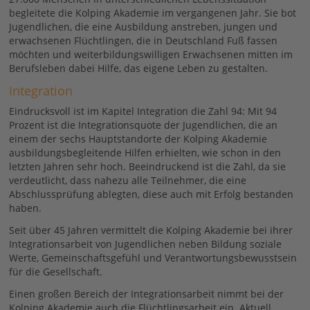
begleitete die Kolping Akademie im vergangenen Jahr. Sie bot
Jugendlichen, die eine Ausbildung anstreben, jungen und
erwachsenen Flüchtlingen, die in Deutschland Fuß fassen
möchten und weiterbildungswilligen Erwachsenen mitten im
Berufsleben dabei Hilfe, das eigene Leben zu gestalten.
Integration
Eindrucksvoll ist im Kapitel Integration die Zahl 94: Mit 94
Prozent ist die Integrationsquote der Jugendlichen, die an
einem der sechs Hauptstandorte der Kolping Akademie
ausbildungsbegleitende Hilfen erhielten, wie schon in den
letzten Jahren sehr hoch. Beeindruckend ist die Zahl, da sie
verdeutlicht, dass nahezu alle Teilnehmer, die eine
Abschlussprüfung ablegten, diese auch mit Erfolg bestanden
haben.
Seit über 45 Jahren vermittelt die Kolping Akademie bei ihrer
Integrationsarbeit von Jugendlichen neben Bildung soziale
Werte, Gemeinschaftsgefühl und Verantwortungsbewusstsein
für die Gesellschaft.
Einen großen Bereich der Integrationsarbeit nimmt bei der
Kolping Akademie auch die Flüchtlingsarbeit ein. Aktuell