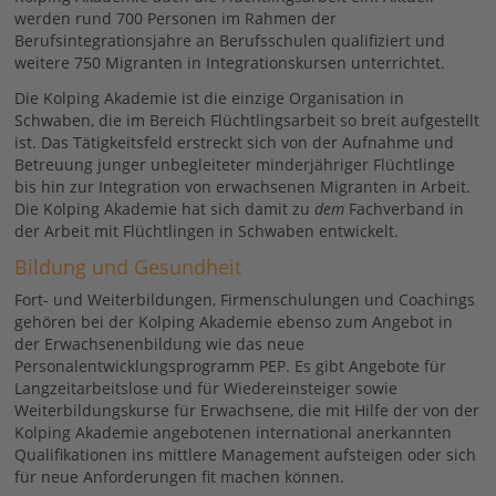
werden rund 700 Personen im Rahmen der
Berufsintegrationsjahre an Berufsschulen qualifiziert und
weitere 750 Migranten in Integrationskursen unterrichtet.
Die Kolping Akademie ist die einzige Organisation in
Schwaben, die im Bereich Flüchtlingsarbeit so breit aufgestellt
ist. Das Tätigkeitsfeld erstreckt sich von der Aufnahme und
Betreuung junger unbegleiteter minderjähriger Flüchtlinge
bis hin zur Integration von erwachsenen Migranten in Arbeit.
Die Kolping Akademie hat sich damit zu
dem
Fachverband in
der Arbeit mit Flüchtlingen in Schwaben entwickelt.
Bildung und Gesundheit
Fort- und Weiterbildungen, Firmenschulungen und Coachings
gehören bei der Kolping Akademie ebenso zum Angebot in
der Erwachsenenbildung wie das neue
Personalentwicklungsprogramm PEP. Es gibt Angebote für
Langzeitarbeitslose und für Wiedereinsteiger sowie
Weiterbildungskurse für Erwachsene, die mit Hilfe der von der
Kolping Akademie angebotenen international anerkannten
Qualifikationen ins mittlere Management aufsteigen oder sich
für neue Anforderungen fit machen können.