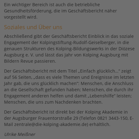
Ein wichtiger Bereich ist auch die betriebliche
Gesundheitsförderung, die im Geschäftsbericht näher
vorgestellt wird.
Soziales und Über uns
Abschließend gibt der Geschäftsbericht Einblick in das soziale
Engagement der Kolpingstiftung-Rudolf-Geiselberger, in die
genauen Strukturen des Kolping-Bildungswerks in der Diözese
Augsburg e. V. und lässt das Jahr von Kolping Augsburg mit
Bildern Revue passieren.
Der Geschäftsbericht mit dem Titel „Einfach glücklich…“ zeigt
auf 56 Seiten, „dass es viele Themen und Ereignisse im letzten
Jahr gab, die uns glücklich machen“: Menschen, die Anschluss
an die Gesellschaft gefunden haben; Menschen, die durch ihr
Engagement anderen helfen und damit „Lebenshilfe“ leisten;
Menschen, die uns zum Nachdenken brachten.
Der Geschäftsbericht ist direkt bei der Kolping Akademie in
der Augsburger Frauentorstraße 29 (Telefon 0821 3443-150, E-
Mail zentrale@die-kolping-akademie.de) erhältlich.
Ulrike Meißner