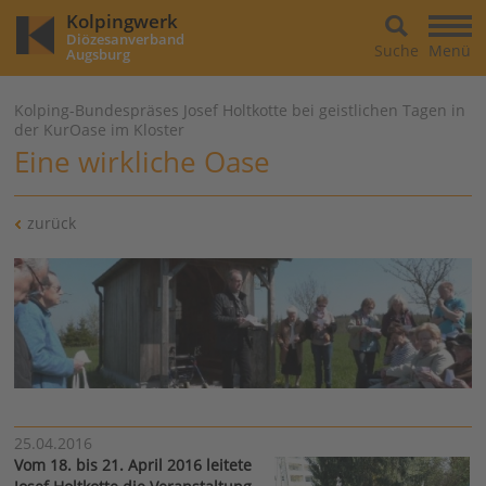
Kolpingwerk
Diözesanverband
Suche
Menü
Augsburg
Kolping-Bundespräses Josef Holtkotte bei geistlichen Tagen in
der KurOase im Kloster
Eine wirkliche Oase
zurück
25.04.2016
Vom 18. bis 21. April 2016 leitete