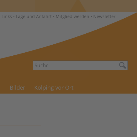
•
Links
•
Lage und Anfahrt
•
Mitglied werden
•
Newsletter
s
Bilder
Kolping vor Ort