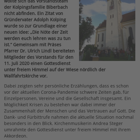
wollte sich das Vorstandsteam
der Kolpingsfamilie Biberbach
nicht abfinden. Ein Zitat von
Gründervater Adolph Kolping
wurde so zur Grundlage einer
neuen Idee: „Die Nöte der Zeit
werden euch lehren was zu tun
ist.“ Gemeinsam mit Präses
Pfarrer Dr. Ulrich Lindl bereiteten
Mitglieder des Vorstands für den
11. Juli 2020 einen Gottesdienst
unter freiem Himmel auf der Wiese nördlich der
Wallfahrtskirche vor.
Dabei zeigten sehr persönliche Erzählungen, dass es schon
vor der aktuellen Corona-Pandemie schwere Zeiten gab, für
Einzelpersonen, Vereine und die Gesellschaft insgesamt. Ein
Möglichkeit Krisen zu bestehen war dabei immer der
Zusammenhalt der Menschen und das Vertrauen auf Gott. Die
Dank- und Fürbittrufe nahmen die aktuelle Situation nochmal
besonders in den Blick. Kirchenmusikerin Andrea Steger
umrahmte den Gottesdienst unter freiem Himmel mit ihrem
Akkordeon.