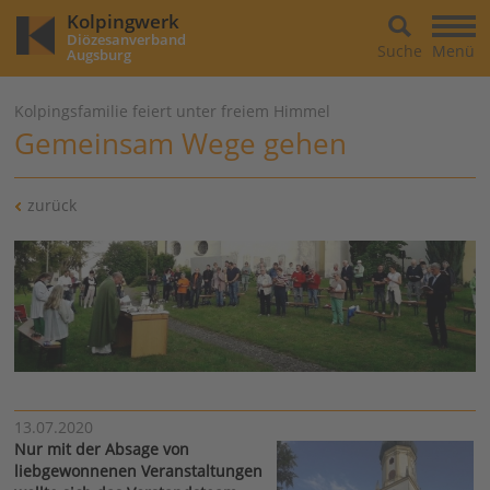
Kolpingwerk
Diözesanverband
Suche
Menü
Augsburg
Kolpingsfamilie feiert unter freiem Himmel
Gemeinsam Wege gehen
zurück
13.07.2020
Nur mit der Absage von
liebgewonnenen Veranstaltungen