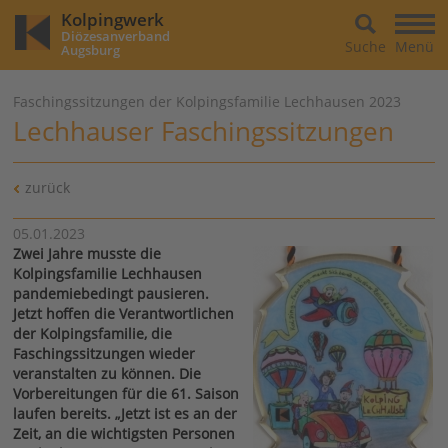
Kolpingwerk
Diözesanverband
Suche
Menü
Augsburg
Faschingssitzungen der Kolpingsfamilie Lechhausen 2023
Lechhauser Faschingssitzungen
zurück
05.01.2023
Zwei Jahre musste die
Kolpingsfamilie Lechhausen
pandemiebedingt pausieren.
Jetzt hoffen die Verantwortlichen
der Kolpingsfamilie, die
Faschingssitzungen wieder
veranstalten zu können. Die
Vorbereitungen für die 61. Saison
laufen bereits. „Jetzt ist es an der
Zeit, an die wichtigsten Personen