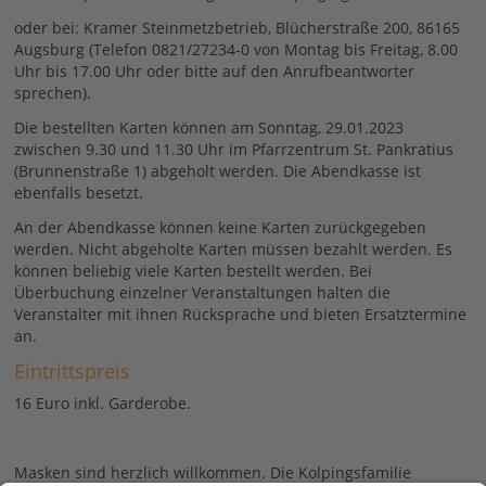
oder bei: Kramer Steinmetzbetrieb, Blücherstraße 200, 86165
Augsburg (Telefon 0821/27234-0 von Montag bis Freitag, 8.00
Uhr bis 17.00 Uhr oder bitte auf den Anrufbeantworter
sprechen).
Die bestellten Karten können am Sonntag, 29.01.2023
zwischen 9.30 und 11.30 Uhr im Pfarrzentrum St. Pankratius
(Brunnenstraße 1) abgeholt werden. Die Abendkasse ist
ebenfalls besetzt.
An der Abendkasse können keine Karten zurückgegeben
werden. Nicht abgeholte Karten müssen bezahlt werden. Es
können beliebig viele Karten bestellt werden. Bei
Überbuchung einzelner Veranstaltungen halten die
Veranstalter mit ihnen Rücksprache und bieten Ersatztermine
an.
Eintrittspreis
16 Euro inkl. Garderobe.
Masken sind herzlich willkommen. Die Kolpingsfamilie