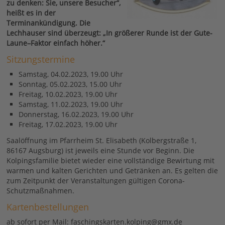
zu denken: Sie, unsere Besucher“,
heißt es in der
Terminankündigung. Die
Lechhauser sind überzeugt: „In größerer Runde ist der Gute-
Laune–Faktor einfach höher.“
Sitzungstermine
Samstag, 04.02.2023, 19.00 Uhr
Sonntag, 05.02.2023, 15.00 Uhr
Freitag, 10.02.2023, 19.00 Uhr
Samstag, 11.02.2023, 19.00 Uhr
Donnerstag, 16.02.2023, 19.00 Uhr
Freitag, 17.02.2023, 19.00 Uhr
Saalöffnung im Pfarrheim St. Elisabeth (Kolbergstraße 1,
86167 Augsburg) ist jeweils eine Stunde vor Beginn. Die
Kolpingsfamilie bietet wieder eine vollständige Bewirtung mit
warmen und kalten Gerichten und Getränken an. Es gelten die
zum Zeitpunkt der Veranstaltungen gültigen Corona-
Schutzmaßnahmen.
Kartenbestellungen
ab sofort per Mail: faschingskarten.kolping@gmx.de