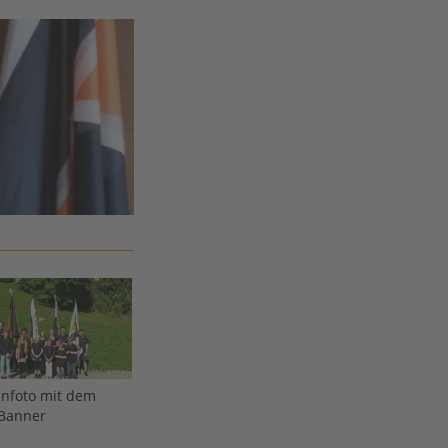
nfoto mit dem
Banner