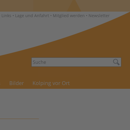
•
Links
•
Lage und Anfahrt
•
Mitglied werden
•
Newsletter
s
Bilder
Kolping vor Ort