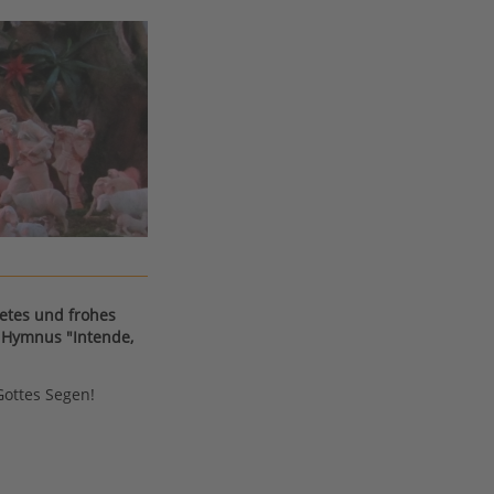
etes und frohes
 Hymnus "Intende,
Gottes Segen!