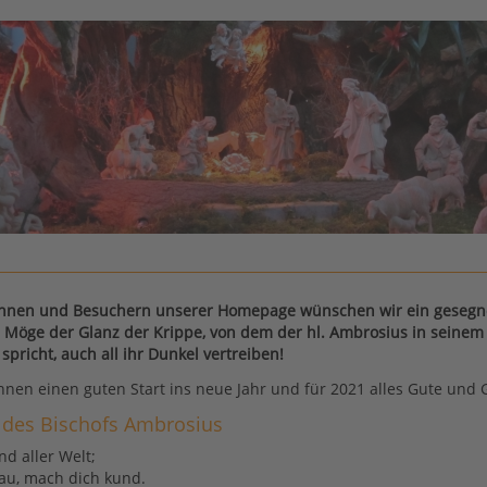
innen und Besuchern unserer Homepage wünschen wir ein gesegn
 Möge der Glanz der Krippe, von dem der hl. Ambrosius in seinem
" spricht, auch all ihr Dunkel vertreiben!
nen einen guten Start ins neue Jahr und für 2021 alles Gute und 
des Bischofs Ambrosius
d aller Welt;
au, mach dich kund.