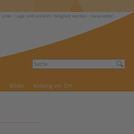
•
Links
•
Lage und Anfahrt
•
Mitglied werden
•
Newsletter
s
Bilder
Kolping vor Ort