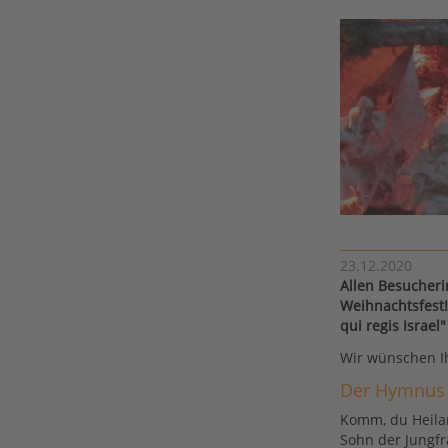
23.12.2020
Allen Besucher
Weihnachtsfest!
qui regis Israel
Wir wünschen Ih
Der Hymnus 
Komm, du Heilan
Sohn der Jungfr