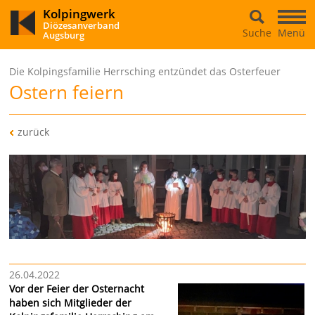
Kolpingwerk
Diözesanverband
Suche
Menü
Augsburg
Die Kolpingsfamilie Herrsching entzündet das Osterfeuer
Ostern feiern
zurück
26.04.2022
Vor der Feier der Osternacht
haben sich Mitglieder der