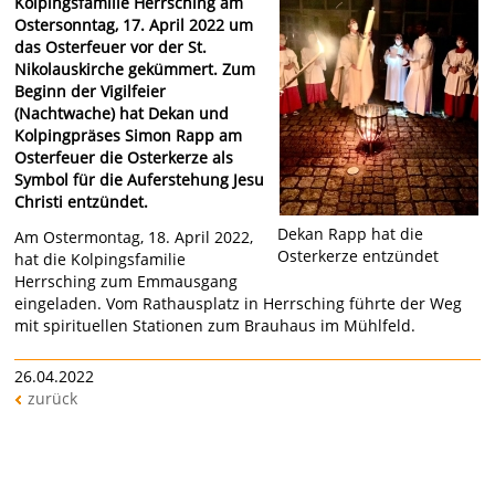
Kolpingsfamilie Herrsching am
Ostersonntag, 17. April 2022 um
das Osterfeuer vor der St.
Nikolauskirche gekümmert. Zum
Beginn der Vigilfeier
(Nachtwache) hat Dekan und
Kolpingpräses Simon Rapp am
Osterfeuer die Osterkerze als
Symbol für die Auferstehung Jesu
Christi entzündet.
Dekan Rapp hat die
Am Ostermontag, 18. April 2022,
Osterkerze entzündet
hat die Kolpingsfamilie
Herrsching zum Emmausgang
eingeladen. Vom Rathausplatz in Herrsching führte der Weg
mit spirituellen Stationen zum Brauhaus im Mühlfeld.
26.04.2022
zurück