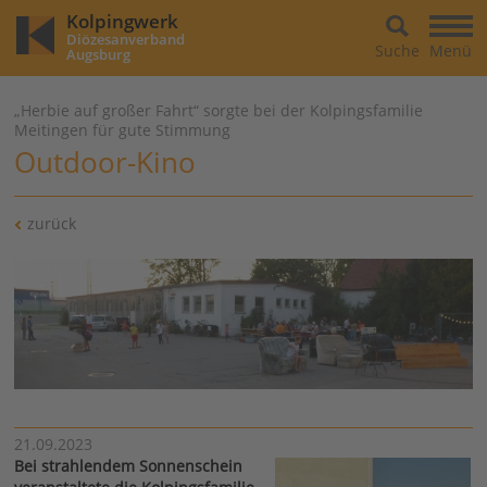
Kolpingwerk
Diözesanverband
Suche
Menü
Augsburg
„Herbie auf großer Fahrt“ sorgte bei der Kolpingsfamilie
Meitingen für gute Stimmung
Outdoor-Kino
zurück
21.09.2023
Bei strahlendem Sonnenschein