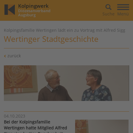
Kolpingwerk
Diözesanverband
Suche
Menü
Augsburg
Kolpingsfamilie Wertingen lädt ein zu Vortrag mit Alfred Sigg
Wertinger Stadtgeschichte
zurück
04.10.2023
Bei der Kolpingsfamilie
Wertingen hatte Mitglied Alfred