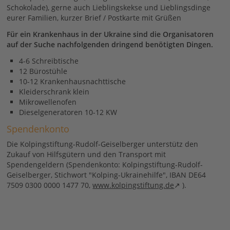
Schokolade), gerne auch Lieblingskekse und Lieblingsdinge
eurer Familien, kurzer Brief / Postkarte mit Grüßen
Für ein Krankenhaus in der Ukraine sind die Organisatoren
auf der Suche nachfolgenden dringend benötigten Dingen.
4-6 Schreibtische
12 Bürostühle
10-12 Krankenhausnachttische
Kleiderschrank klein
Mikrowellenofen
Dieselgeneratoren 10-12 KW
Spendenkonto
Die Kolpingstiftung-Rudolf-Geiselberger unterstütz den
Zukauf von Hilfsgütern und den Transport mit
Spendengeldern (Spendenkonto: Kolpingstiftung-Rudolf-
Geiselberger, Stichwort "Kolping-Ukrainehilfe", IBAN DE64
7509 0300 0000 1477 70,
www.kolpingstiftung.de
).