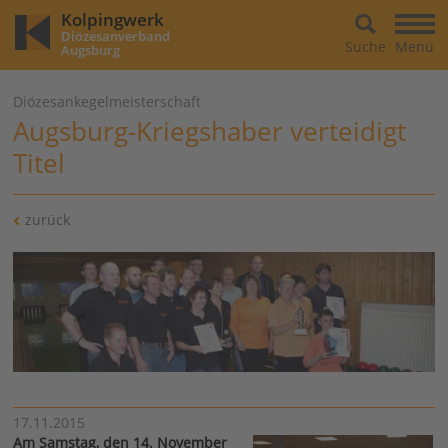
Kolpingwerk
Diözesanverband
Suche
Menü
Augsburg
Diözesankegelmeisterschaft
Augsburg-Kriegshaber verteidigt
Titel
zurück
17.11.2015
Am Samstag, den 14. November