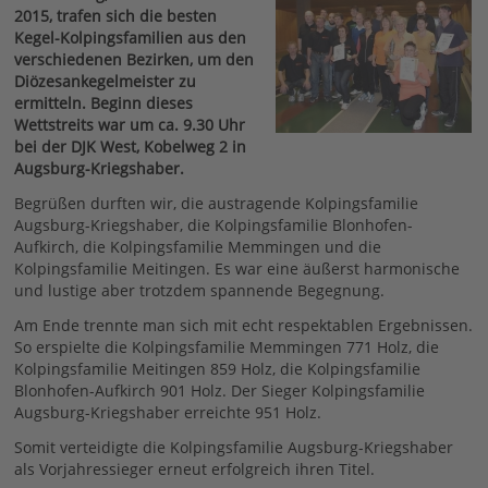
2015, trafen sich die besten
Kegel-Kolpingsfamilien aus den
verschiedenen Bezirken, um den
Diözesankegelmeister zu
ermitteln. Beginn dieses
Wettstreits war um ca. 9.30 Uhr
bei der DJK West, Kobelweg 2 in
Augsburg-Kriegshaber.
Begrüßen durften wir, die austragende Kolpingsfamilie
Augsburg-Kriegshaber, die Kolpingsfamilie Blonhofen-
Aufkirch, die Kolpingsfamilie Memmingen und die
Kolpingsfamilie Meitingen. Es war eine äußerst harmonische
und lustige aber trotzdem spannende Begegnung.
Am Ende trennte man sich mit echt respektablen Ergebnissen.
So erspielte die Kolpingsfamilie Memmingen 771 Holz, die
Kolpingsfamilie Meitingen 859 Holz, die Kolpingsfamilie
Blonhofen-Aufkirch 901 Holz. Der Sieger Kolpingsfamilie
Augsburg-Kriegshaber erreichte 951 Holz.
Somit verteidigte die Kolpingsfamilie Augsburg-Kriegshaber
als Vorjahressieger erneut erfolgreich ihren Titel.