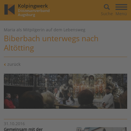
Kolpingwerk
Diözesanverband
Suche
Menü
Augsburg
Maria als Mitpilgerin auf dem Lebensweg
Biberbach unterwegs nach
Altötting
zurück
31.10.2016
Gemeinsam mit der