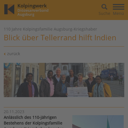
Kolpingwerk
Diözesanverband
Suche
Menü
Augsburg
110 Jahre Kolpingsfamilie Augsburg-Kriegshaber
Blick über Tellerrand hilft Indien
zurück
20.11.2023
Anlässlich des 110-jährigen
Bestehens der Kolpingsfamilie