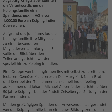
Augsburg-Kriegshaber konnten
die Verantwortlichen der
Kolpingsfamilie einen
Spendenscheck in Höhe von
1.000,00 Euro an Kolping Indien
überreichen.
Aufgrund des Jubiläums lud die
Kolpingsfamilie Ihre Mitglieder
zu einer besonderen
Mitgliederversammlung ein. Es
sollte der Blick über den
Tellerrand gerichtet werden –
speziell hin zu Kolping in Indien.
Eine Gruppe von Kolpingfrauen lies mit selbst zubereitetem,
leckerem Gemüse-Kichererbsen-Dal, Murg Kari, Naan-Brot
und Keer bei den Teilnehmenden schnell Indienfeeling
aufkommen und Johann Michael Geisenfelder berichtete über
50 Jahre Kolpingarbeit der Rudolf-Geiselberger-Stiftung in den
Partnerländern.
Mit den großzügigen Spenden der Anwesenden, aufgerundet
von der Kolpingsfamilie kann ein neues Bildungszentrum in