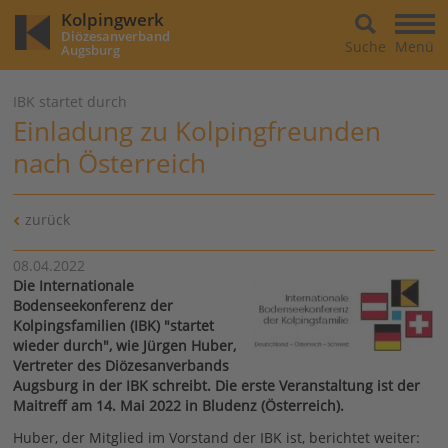
Kolpingwerk
Diözesanverband
Suche
Menü
Augsburg
IBK startet durch
Einladung zu Kolpingfreunden
nach Österreich
zurück
08.04.2022
Die Internationale
Bodenseekonferenz der
Kolpingsfamilien (IBK) "startet
wieder durch", wie Jürgen Huber,
Vertreter des Diözesanverbands
Augsburg in der IBK schreibt. Die erste Veranstaltung ist der
Maitreff am 14. Mai 2022 in Bludenz (Österreich).
Huber, der Mitglied im Vorstand der IBK ist, berichtet weiter: