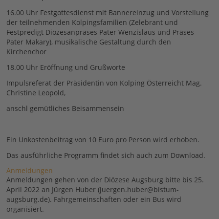
16.00 Uhr Festgottesdienst mit Bannereinzug und Vorstellung
der teilnehmenden Kolpingsfamilien (Zelebrant und
Festpredigt Diözesanpräses Pater Wenzislaus und Präses
Pater Makary), musikalische Gestaltung durch den
Kirchenchor
18.00 Uhr Eröffnung und Grußworte
Impulsreferat der Präsidentin von Kolping Österreicht Mag.
Christine Leopold,
anschl gemütliches Beisammensein
Ein Unkostenbeitrag von 10 Euro pro Person wird erhoben.
Das ausführliche Programm findet sich auch zum Download.
Anmeldungen
Anmeldungen gehen von der Diözese Augsburg bitte bis 25.
April 2022 an Jürgen Huber (juergen.huber@bistum-
augsburg.de). Fahrgemeinschaften oder ein Bus wird
organisiert.