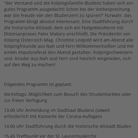
"der Vorstand und die Kolpingsfamilie Bludenz haben sich ein
gutes Programm ausgedacht! Schon bei der Vorbesprechung
war die Freude von den Bludenzern zu spüren!" Fürwahr, das
Programm klingt absolut interessant. Eine Stadtführung durch
die historische Altstadt, dem sich ein Festgottesdienst mit
Diözesanpräses Pater Makary anschließt. Die Präsidentin von
Kolping Österreich Mag. Christine Leopold wird am Abend alle
Kolpingfreunde aus Nah und Fern Willkommenheißen und mit
einem Impulsreferat den Abend gestalten. Kolpingschwestern
und -brüder aus Nah und Fern sind herzlich eingeladen, sich
auf den Weg zu machen!
Folgendes Programm ist geplant:
Vormittags: Möglichkeit zum Besuch des Strudelmarktes oder
zur freien Verfügung
13.00 Uhr Anmeldung im Stadtsaal Bludenz (soweit
erforderlich mit Kontorlle der Corona-Auflagen)
14.00 Uhr Stadtführung durch die historische Altstadt Bluden
15.45 Treffpunkt vor der St. Laurentiuskirche