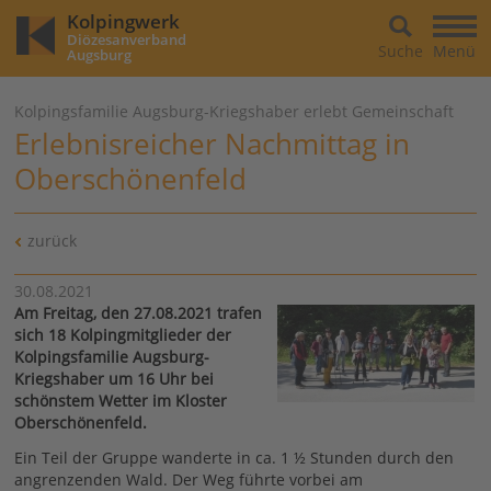
Kolpingwerk
Diözesanverband
Suche
Menü
Augsburg
Kolpingsfamilie Augsburg-Kriegshaber erlebt Gemeinschaft
Erlebnisreicher Nachmittag in
Oberschönenfeld
zurück
30.08.2021
Am Freitag, den 27.08.2021 trafen
sich 18 Kolpingmitglieder der
Kolpingsfamilie Augsburg-
Kriegshaber um 16 Uhr bei
schönstem Wetter im Kloster
Oberschönenfeld.
Ein Teil der Gruppe wanderte in ca. 1 ½ Stunden durch den
angrenzenden Wald. Der Weg führte vorbei am