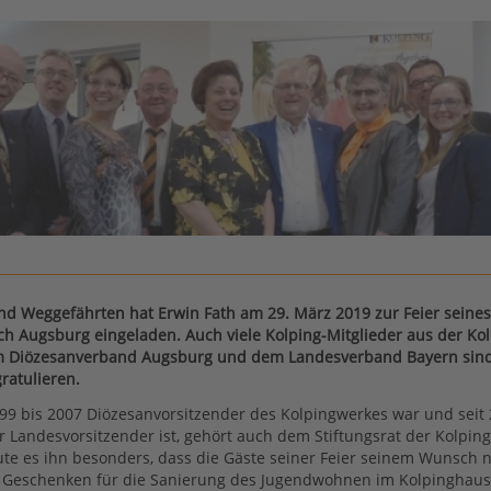
nd Weggefährten hat Erwin Fath am 29. März 2019 zur Feier seines
h Augsburg eingeladen. Auch viele Kolping-Mitglieder aus der Kol
m Diözesanverband Augsburg und dem Landesverband Bayern si
ratulieren.
999 bis 2007 Diözesanvorsitzender des Kolpingwerkes war und seit
er Landesvorsitzender ist, gehört auch dem Stiftungsrat der Kolpin
ute es ihn besonders, dass die Gäste seiner Feier seinem Wunsc
n Geschenken für die Sanierung des Jugendwohnen im Kolpinghau