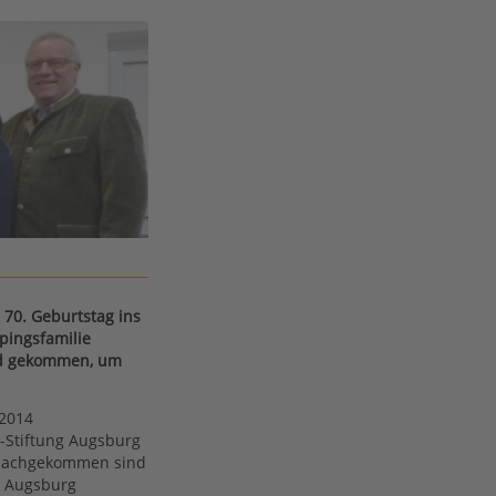
 70. Geburtstag ins
pingsfamilie
nd gekommen, um
 2014
g-Stiftung Augsburg
h nachgekommen sind
s Augsburg