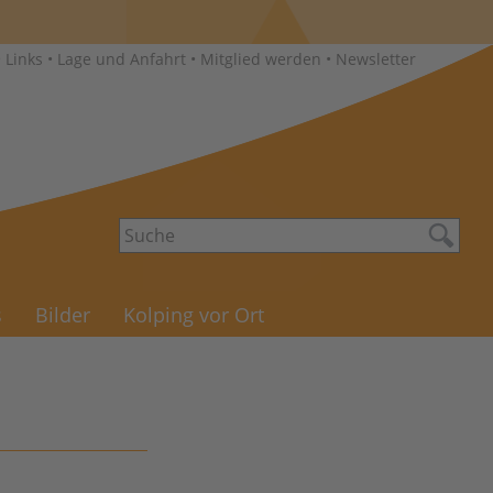
•
Links
•
Lage und Anfahrt
•
Mitglied werden
•
Newsletter
s
Bilder
Kolping vor Ort