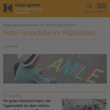
Kolpingwerk
Diözesanverband
Suche
Menü
Augsburg
Bildungswochenende für Mehrlingsfamilien
Gute Gespräche im Allgäuhaus
zurück
15.10.2019
Ein gutes Gespräch kann der
Tageshektik ein Bein stellen,