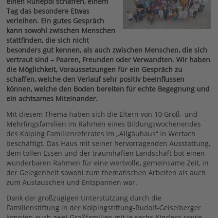
einen Ruhepol schaffen, einem
Tag das besondere Etwas
verleihen. Ein gutes Gespräch
kann sowohl zwischen Menschen
stattfinden, die sich nicht
besonders gut kennen, als auch zwischen Menschen, die sich
vertraut sind – Paaren, Freunden oder Verwandten. Wir haben
die Möglichkeit, Voraussetzungen für ein Gespräch zu
schaffen, welche den Verlauf sehr positiv beeinflussen
können, welche den Boden bereiten für echte Begegnung und
ein achtsames Miteinander.
Mit diesem Thema haben sich die Eltern von 10 Groß- und
Mehrlingsfamilien im Rahmen eines Bildungswochenendes
des Kolping Familienreferates im „Allgäuhaus“ in Wertach
beschäftigt. Das Haus mit seiner hervorragenden Ausstattung,
dem tollen Essen und der traumhaften Landschaft bot einen
wunderbaren Rahmen für eine wertvolle, gemeinsame Zeit, in
der Gelegenheit sowohl zum thematischen Arbeiten als auch
zum Austauschen und Entspannen war.
Dank der großzügigen Unterstützung durch die
Familienstiftung in der Kolpingstiftung-Rudolf-Geiselberger
konnten auch zwei Großfamilien mit je sechs Kindern sowie