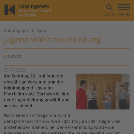
Kolpingwerk
Diözesanverband
Suche
Menü
Augsburg
Kolpingjugend Legau
Jugend wählt neue Leitung
zurück
25.07.2022
Am Sonntag, 26. Juni fand die
diesjährige Versammlung der
Kolpingjugend Legau im
Pfarrheim statt. Dort wurde eine
neue Jugendleitung gewählt und
verabschiedet.
Nach einem Einstiegsimpuls und
dem Jahresbericht von April 2021 bis Juni 2022 folgten die
anstehenden Wahlen. Bei der Versammlung wurde die
Jugendleitung für die nächsten drei Jahre gewählt und ist