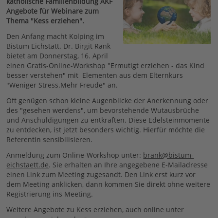
katholische Familienbildung AKF
Angebote für Webinare zum
Thema "Kess erziehen".
Den Anfang macht Kolping im
Bistum Eichstätt. Dr. Birgit Rank
bietet am Donnerstag, 16. April
einen Gratis-Online-Workshop "Ermutigt erziehen - das Kind
besser verstehen" mit Elementen aus dem Elternkurs
"Weniger Stress.Mehr Freude" an.
Oft genügen schon kleine Augenblicke der Anerkennung oder
des "gesehen werdens", um bevorstehende Wutausbrüche
und Anschuldigungen zu entkräften. Diese Edelsteinmomente
zu entdecken, ist jetzt besonders wichtig. Hierfür möchte die
Referentin sensibilisieren.
Anmeldung zum Online-Workshop unter:
brank@bistum-
eichstaett.de
. Sie erhalten an Ihre angegebene E-Mailadresse
einen Link zum Meeting zugesandt. Den Link erst kurz vor
dem Meeting anklicken, dann kommen Sie direkt ohne weitere
Registrierung ins Meeting.
Weitere Angebote zu Kess erziehen, auch online unter