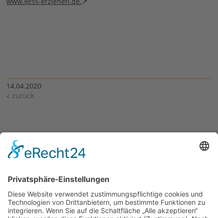
www.kess-erziehen.de.
14.04.2020
zurück
Siehe auch
Kess erziehen in Zeiten von Corona
Links