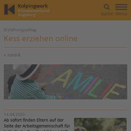
Kolpingwerk
Diözesanverband
Suche
Menü
Augsburg
Erziehungsalltag
Kess erziehen online
zurück
14.04.2020
Ab sofort finden Eltern auf der
Seite der Arbeitsgemeinschaft für